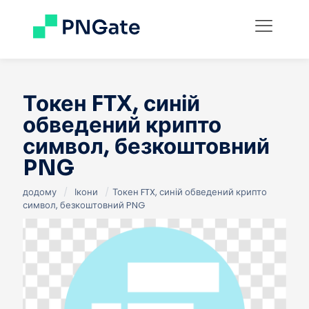
Токен FTX, синій
обведений крипто
символ, безкоштовний
PNG
додому
/
Ікони
/
Токен FTX, синій обведений крипто
символ, безкоштовний PNG