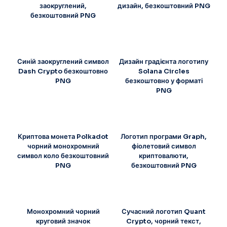
заокруглений,
дизайн, безкоштовний PNG
безкоштовний PNG
Синій заокруглений символ
Дизайн градієнта логотипу
Dash Crypto безкоштовно
Solana Circles
PNG
безкоштовно у форматі
PNG
Криптова монета Polkadot
Логотип програми Graph,
чорний монохромний
фіолетовий символ
символ коло безкоштовний
криптовалюти,
PNG
безкоштовний PNG
Монохромний чорний
Сучасний логотип Quant
круговий значок
Crypto, чорний текст,