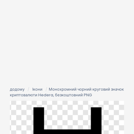
додому
/
Ікони
/
Монохромний чорний круговий значок
криптовалюти Hedera, безкоштовний PNG