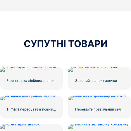
СУПУТНІ ТОВАРИ
Чорна зірка лінійних значок
Зелений значок галочки
Himars перебуває в повній бойовій готовності
Перевірте правильний зелений значок, округлений