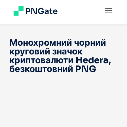
Монохромний чорний
круговий значок
криптовалюти Hedera,
безкоштовний PNG