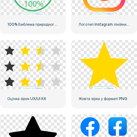
100% Емблема природного зеленого кольору
Логотип Instagram лінійний градієнт
Оцінка зірок UX/UI Kit
Жовта зірка у форматі PNG