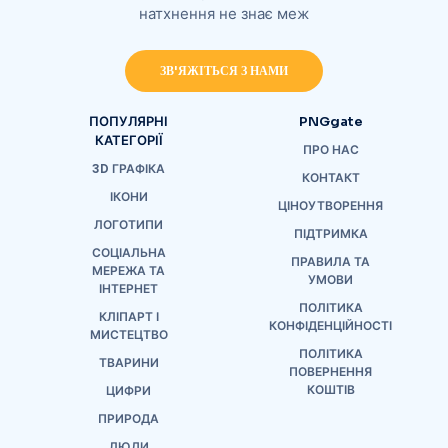
натхнення не знає меж
ЗВ'ЯЖІТЬСЯ З НАМИ
ПОПУЛЯРНІ
PNGgate
КАТЕГОРІЇ
ПРО НАС
3D ГРАФІКА
КОНТАКТ
ІКОНИ
ЦІНОУТВОРЕННЯ
ЛОГОТИПИ
ПІДТРИМКА
СОЦІАЛЬНА
ПРАВИЛА ТА
МЕРЕЖА ТА
УМОВИ
ІНТЕРНЕТ
ПОЛІТИКА
КЛІПАРТ І
КОНФІДЕНЦІЙНОСТІ
МИСТЕЦТВО
ПОЛІТИКА
ТВАРИНИ
ПОВЕРНЕННЯ
КОШТІВ
ЦИФРИ
ПРИРОДА
ЛЮДИ