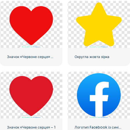
Значок «Червоне серце» – 3
Округла жовта зірка
Значок «Червоне серце» – 1
Логотип Facebook із синім кружком