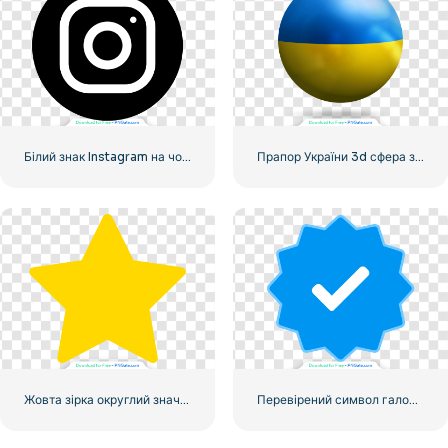
Білий знак Instagram на чорному колі
Прапор України 3d сфера значок
Жовта зірка округлий значок
Перевірений символ галочки Instagram