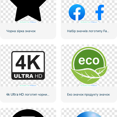
Чорна зірка значок
Набір значків логотипу Facebook
4k Ultra HD логотип чорний монохромний
Еко значок продукту значок