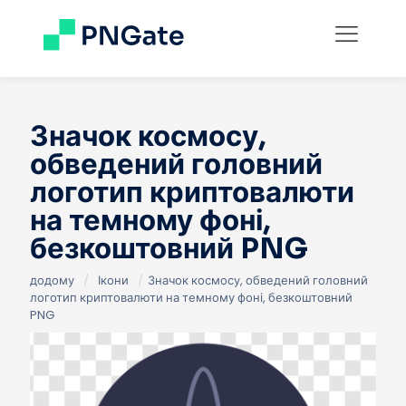
Значок космосу,
обведений головний
логотип криптовалюти
на темному фоні,
безкоштовний PNG
додому
/
Ікони
/
Значок космосу, обведений головний
логотип криптовалюти на темному фоні, безкоштовний
PNG