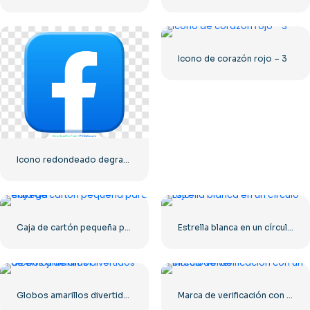
Icono de corazón rojo – 3
Icono redondeado degradado azul de Facebook
Caja de cartón pequeña para entrega
Estrella blanca en un círculo rojo
Globos amarillos divertidos de emoji de amor
Marca de verificación con un círculo verde