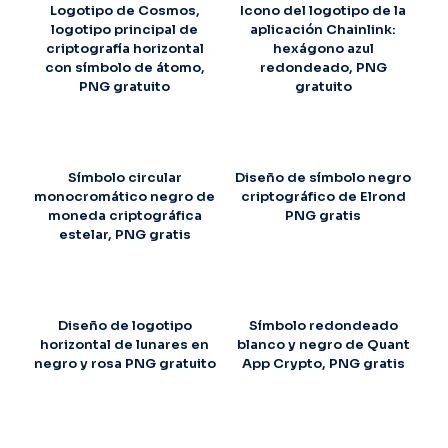
Logotipo de Cosmos,
Icono del logotipo de la
logotipo principal de
aplicación Chainlink:
criptografía horizontal
hexágono azul
con símbolo de átomo,
redondeado, PNG
PNG gratuito
gratuito
Símbolo circular
Diseño de símbolo negro
monocromático negro de
criptográfico de Elrond
moneda criptográfica
PNG gratis
estelar, PNG gratis
Diseño de logotipo
Símbolo redondeado
horizontal de lunares en
blanco y negro de Quant
negro y rosa PNG gratuito
App Crypto, PNG gratis