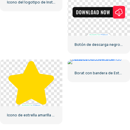
Icono del logotipo de Instagram lineal degradado
Botón de descarga negro con icono de signo rojo
Borat con bandera de Estados Unidos sonriendo
Icono de estrella amarilla redondeada