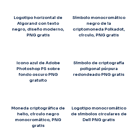
Logotipo horizontal de
Símbolo monocromático
Algorand con texto
negro de la
negro, diseño moderno,
criptomoneda Polkadot,
PNG gratis
círculo, PNG gratis
Icono azul de Adobe
Símbolo de criptografía
Photoshop PS sobre
poligonal púrpura
fondo oscuro PNG
redondeado PNG gratis
gratuito
Moneda criptográfica de
Logotipo monocromático
helio, círculo negro
de símbolos circulares de
monocromático, PNG
Dell PNG gratis
gratis