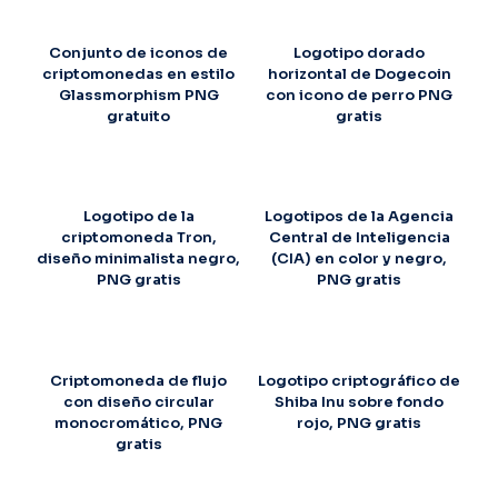
Conjunto de iconos de
Logotipo dorado
criptomonedas en estilo
horizontal de Dogecoin
Glassmorphism PNG
con icono de perro PNG
gratuito
gratis
Logotipo de la
Logotipos de la Agencia
criptomoneda Tron,
Central de Inteligencia
diseño minimalista negro,
(CIA) en color y negro,
PNG gratis
PNG gratis
Criptomoneda de flujo
Logotipo criptográfico de
con diseño circular
Shiba Inu sobre fondo
monocromático, PNG
rojo, PNG gratis
gratis