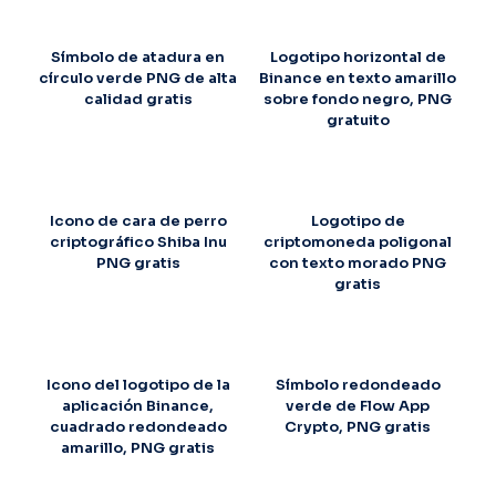
Símbolo de atadura en
Logotipo horizontal de
círculo verde PNG de alta
Binance en texto amarillo
calidad gratis
sobre fondo negro, PNG
gratuito
Icono de cara de perro
Logotipo de
criptográfico Shiba Inu
criptomoneda poligonal
PNG gratis
con texto morado PNG
gratis
Icono del logotipo de la
Símbolo redondeado
aplicación Binance,
verde de Flow App
cuadrado redondeado
Crypto, PNG gratis
amarillo, PNG gratis