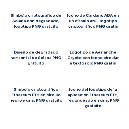
Símbolo criptográfico de
Icono de Cardano ADA en
Solana con degradado,
un círculo azul, logotipo
logotipo PNG gratuito
criptográfico PNG gratis
Diseño de degradado
Logotipo de Avalanche
horizontal de Solana PNG
Crypto con icono circular
gratuito
y texto rojo PNG gratis
Símbolo criptográfico
Icono del logotipo de la
Ethereum ETH en círculo
aplicación Ethereum ETH,
negro y gris, PNG gratuito
redondeado en gris, PNG
gratuito