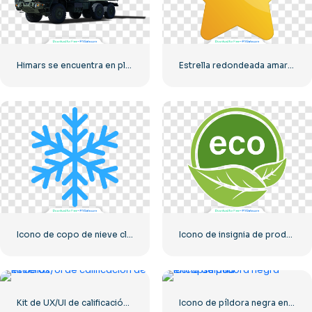
Himars se encuentra en plena preparación para el combate
Estrella redondeada amarilla 3D con reflejos
Icono de copo de nieve clásico azul
Icono de insignia de producto ecológico
Kit de UX/UI de calificación de estrellas
Icono de píldora negra encapsulada