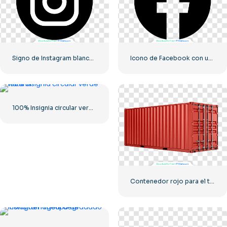
Signo de Instagram blanco en círculo negro
Icono de Facebook con un círculo negro
100% Insignia circular verde natural
Contenedor rojo para el transporte de mercancías por mar.