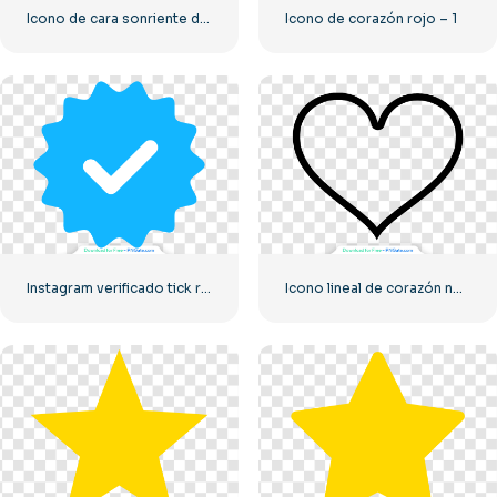
Icono de cara sonriente del pequeño panda
Icono de corazón rojo – 1
Instagram verificado tick redondeado azul
Icono lineal de corazón negro – 1