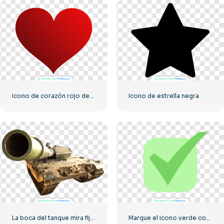
Icono de corazón rojo degradado
Icono de estrella negra
La boca del tanque mira fijamente a la cámara.
Marque el icono verde correcto redondeado