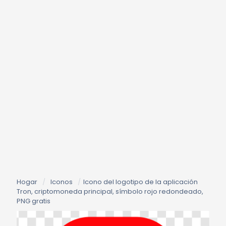
Hogar
/
Iconos
/
Icono del logotipo de la aplicación
Tron, criptomoneda principal, símbolo rojo redondeado,
PNG gratis