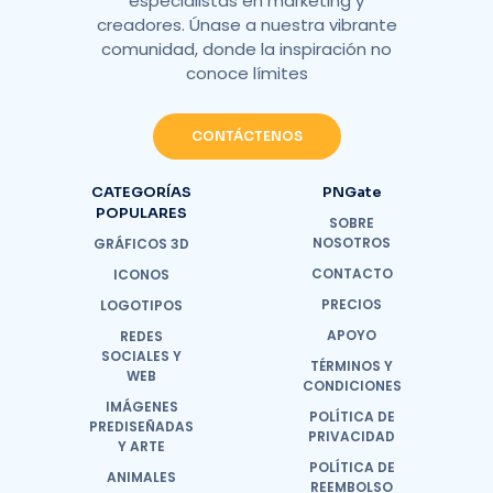
especialistas en marketing y
creadores. Únase a nuestra vibrante
comunidad, donde la inspiración no
conoce límites
CONTÁCTENOS
CATEGORÍAS
PNGate
POPULARES
SOBRE
NOSOTROS
GRÁFICOS 3D
CONTACTO
ICONOS
PRECIOS
LOGOTIPOS
APOYO
REDES
SOCIALES Y
TÉRMINOS Y
WEB
CONDICIONES
IMÁGENES
POLÍTICA DE
PREDISEÑADAS
PRIVACIDAD
Y ARTE
POLÍTICA DE
ANIMALES
REEMBOLSO