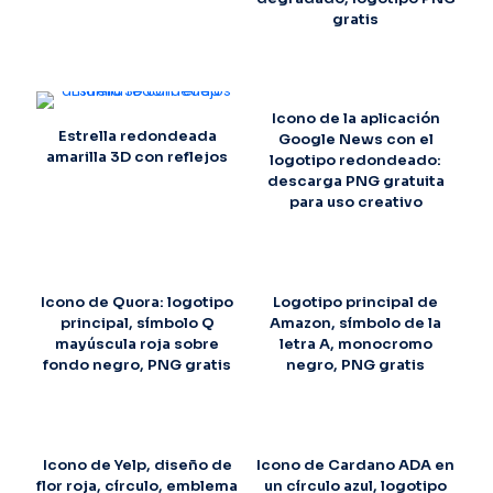
gratis
Icono de la aplicación
Estrella redondeada
Google News con el
amarilla 3D con reflejos
logotipo redondeado:
descarga PNG gratuita
para uso creativo
Icono de Quora: logotipo
Logotipo principal de
principal, símbolo Q
Amazon, símbolo de la
mayúscula roja sobre
letra A, monocromo
fondo negro, PNG gratis
negro, PNG gratis
Icono de Yelp, diseño de
Icono de Cardano ADA en
flor roja, círculo, emblema
un círculo azul, logotipo