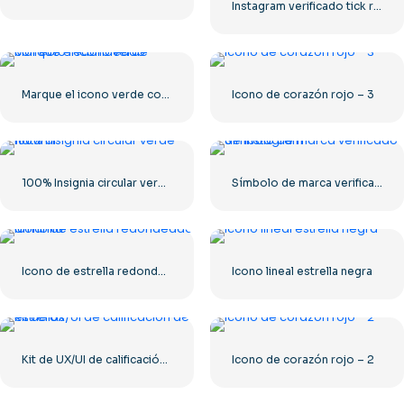
Instagram verificado tick redondeado azul
Marque el icono verde correcto redondeado
Icono de corazón rojo – 3
100% Insignia circular verde natural
Símbolo de marca verificado de Instagram
Icono de estrella redondeada amarilla
Icono lineal estrella negra
Kit de UX/UI de calificación de estrellas
Icono de corazón rojo – 2