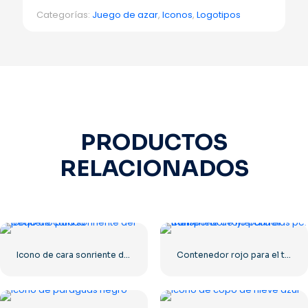
Categorías:
Juego de azar
,
Iconos
,
Logotipos
PRODUCTOS
RELACIONADOS
Icono de cara sonriente del pequeño panda
Contenedor rojo para el transporte de mercancías por mar.