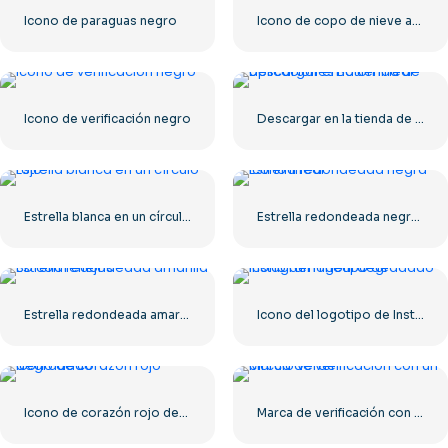
Icono de paraguas negro
Icono de copo de nieve azul
Icono de verificación negro
Descargar en la tienda de aplicaciones Botón lineal
Estrella blanca en un círculo rojo
Estrella redondeada negra – Icono lineal
Estrella redondeada amarilla 3D con reflejos
Icono del logotipo de Instagram lineal degradado
Icono de corazón rojo degradado
Marca de verificación con un círculo verde