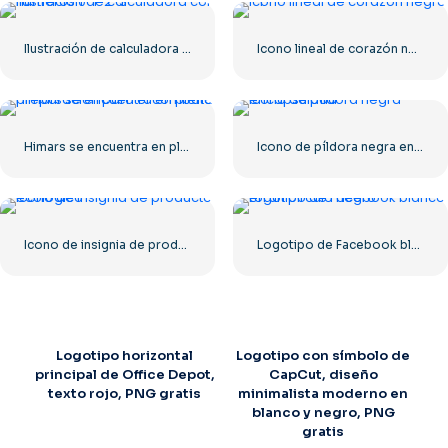
Ilustración de calculadora con números 0-1-2-3
Icono lineal de corazón negro – 1
Himars se encuentra en plena preparación para el combate
Icono de píldora negra encapsulada
Icono de insignia de producto ecológico
Logotipo de Facebook blanco en un círculo negro
Logotipo horizontal
Logotipo con símbolo de
principal de Office Depot,
CapCut, diseño
texto rojo, PNG gratis
minimalista moderno en
blanco y negro, PNG
gratis