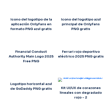
Icono del logotipo de la
Icono del logotipo azul
aplicación OnlyFans en
principal de OnlyFans
formato PNG azul gratis
PNG gratis
Financial Conduct
Ferrari rojo deportivo
Authority Main Logo 2025
eléctrico 2025 PNG gratis
Free PNG
Logotipo horizontal azul
Kit UI/UX de corazones
de GoDaddy PNG gratis
lineales con degradado
rojo – 2