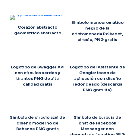
Símbolo monocromático
Corazón abstracto
negro de la
geométrico abstracto
criptomoneda Polkadot,
círculo, PNG gratis
Logotipo de Swagger API
Logotipo del Asistente de
con círculos verdes y
Google: icono de
tirantes PNG de alta
aplicación con diseño
calidad gratis
redondeado (descarga
PNG gratuita)
Símbolo de círculo azul de
Símbolo de burbuja de
diseño moderno de
chat de Facebook
Behance PNG gratis
Messenger con
degradado, logotipo PNG