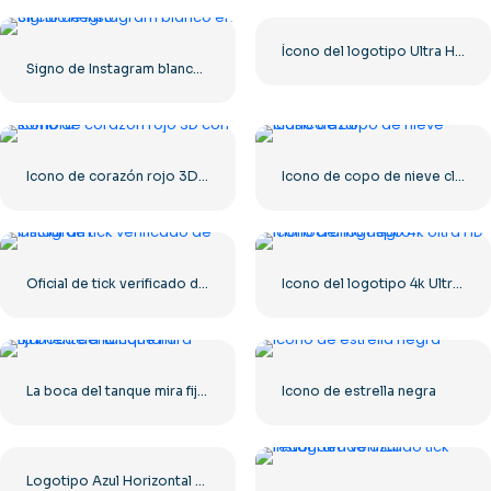
Ícono del logotipo Ultra HD de 8k monocromo negro
Signo de Instagram blanco en círculo negro
Icono de corazón rojo 3D con sombra
Icono de copo de nieve clásico azul
Oficial de tick verificado de Instagram
Icono del logotipo 4k Ultra HD monocromo negro
La boca del tanque mira fijamente a la cámara.
Icono de estrella negra
Logotipo Azul Horizontal De Facebook