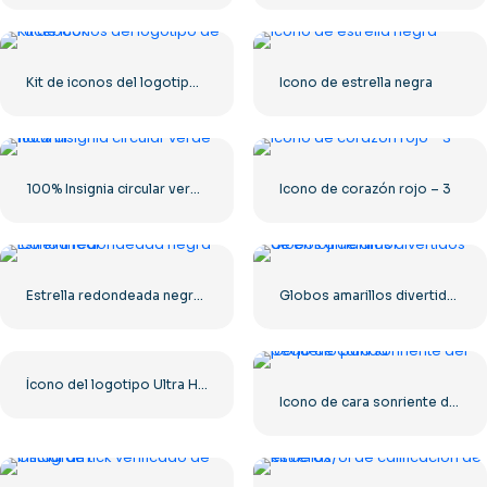
Kit de iconos del logotipo de Facebook
Icono de estrella negra
100% Insignia circular verde natural
Icono de corazón rojo – 3
Estrella redondeada negra – Icono lineal
Globos amarillos divertidos de emoji de amor
Ícono del logotipo Ultra HD de 8k monocromo negro
Icono de cara sonriente del pequeño panda