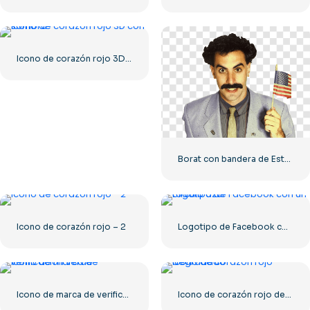
Icono de corazón rojo 3D con sombra
Borat con bandera de Estados Unidos sonriendo
Icono de corazón rojo – 2
Logotipo de Facebook con un círculo azul
Icono de marca de verificación verde
Icono de corazón rojo degradado