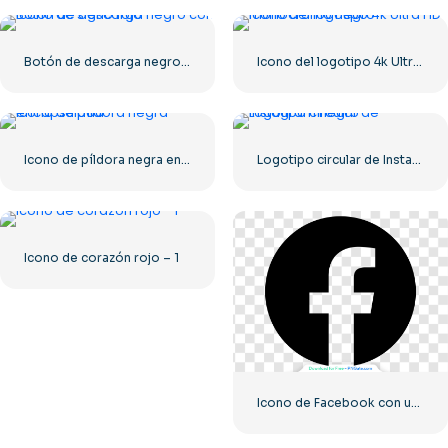
Botón de descarga negro con icono de signo rojo
Icono del logotipo 4k Ultra HD monocromo negro
Icono de píldora negra encapsulada
Logotipo circular de Instagram negro
Icono de corazón rojo – 1
Icono de Facebook con un círculo negro