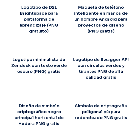
Logotipo de D2L
Maqueta de teléfono
Brightspace para
inteligente en manos de
plataforma de
un hombre Android para
aprendizaje (PNG
proyectos de diseño
gratuito)
(PNG gratis)
Logotipo minimalista de
Logotipo de Swagger API
Zendesk con texto verde
con círculos verdes y
oscuro (PNG) gratis
tirantes PNG de alta
calidad gratis
Diseño de símbolo
Símbolo de criptografía
criptográfico negro
poligonal púrpura
principal horizontal de
redondeado PNG gratis
Hedera PNG gratis