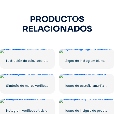
PRODUCTOS
RELACIONADOS
Ilustración de calculadora con números 0-1-2-3
Signo de Instagram blanco en círculo negro
Símbolo de marca verificado de Instagram
Icono de estrella amarilla redondeada
Instagram verificado tick redondeado azul
Icono de insignia de producto ecológico