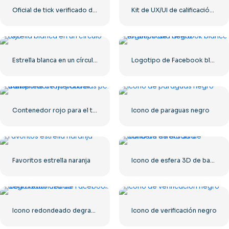
Oficial de tick verificado de Instagram
Kit de UX/UI de calificación de estrellas
Estrella blanca en un círculo rojo
Logotipo de Facebook blanco en un círculo negro
Contenedor rojo para el transporte de mercancías por mar.
Icono de paraguas negro
Favoritos estrella naranja
Icono de esfera 3D de bandera de Ucrania
Icono redondeado degradado azul de Facebook
Icono de verificación negro