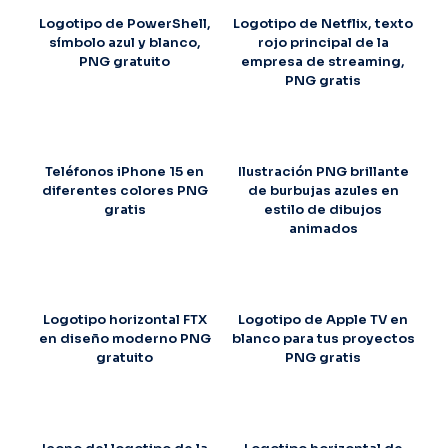
Logotipo de PowerShell,
Logotipo de Netflix, texto
símbolo azul y blanco,
rojo principal de la
PNG gratuito
empresa de streaming,
PNG gratis
Teléfonos iPhone 15 en
Ilustración PNG brillante
diferentes colores PNG
de burbujas azules en
gratis
estilo de dibujos
animados
Logotipo horizontal FTX
Logotipo de Apple TV en
en diseño moderno PNG
blanco para tus proyectos
gratuito
PNG gratis