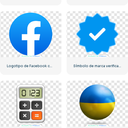
Logotipo de Facebook con un círculo azul
Símbolo de marca verificado de Instagram