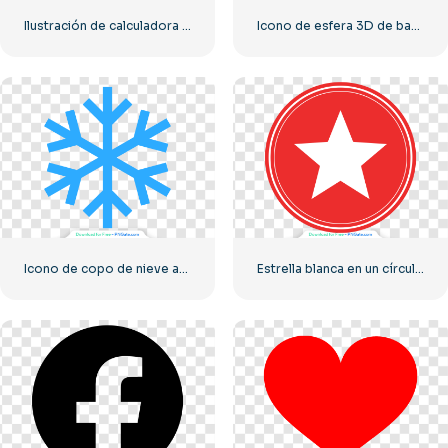
Ilustración de calculadora con números 0-1-2-3
Icono de esfera 3D de bandera de Ucrania
Icono de copo de nieve azul
Estrella blanca en un círculo rojo