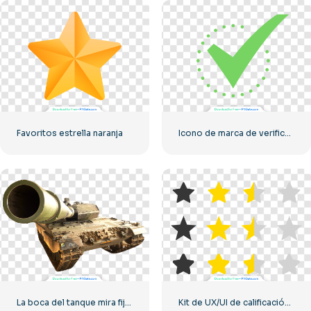
Favoritos estrella naranja
Icono de marca de verificación verde
La boca del tanque mira fijamente a la cámara.
Kit de UX/UI de calificación de estrellas