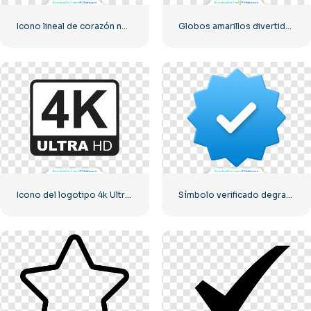
Icono lineal de corazón negro – 1
Globos amarillos divertidos de emoji de amor
Icono del logotipo 4k Ultra HD monocromo negro
Símbolo verificado degradado azul de Instagram