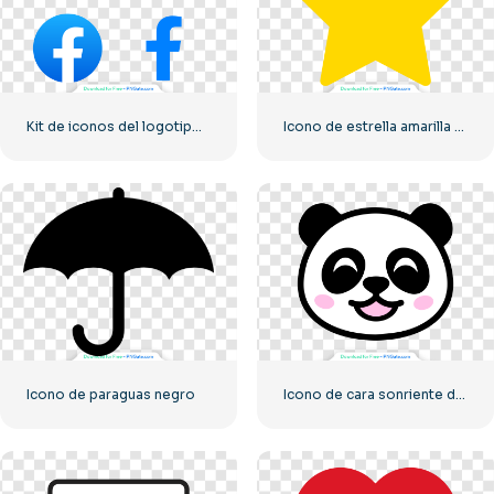
Kit de iconos del logotipo de Facebook
Icono de estrella amarilla redondeada
Icono de paraguas negro
Icono de cara sonriente del pequeño panda