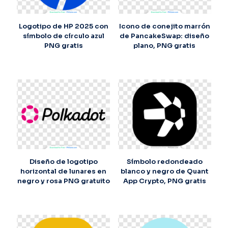
Logotipo de HP 2025 con
Icono de conejito marrón
símbolo de círculo azul
de PancakeSwap: diseño
PNG gratis
plano, PNG gratis
Diseño de logotipo
Símbolo redondeado
horizontal de lunares en
blanco y negro de Quant
negro y rosa PNG gratuito
App Crypto, PNG gratis