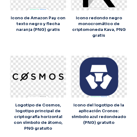
Icono de Amazon Pay con
Icono redondo negro
texto negro y flecha
monocromático de
naranja (PNG) gratis
criptomoneda Kava, PNG
gratis
Logotipo de Cosmos,
Icono del logotipo de la
logotipo principal de
aplicación Cronos:
criptografía horizontal
símbolo azul redondeado
con símbolo de átomo,
(PNG) gratuito
PNG gratuito