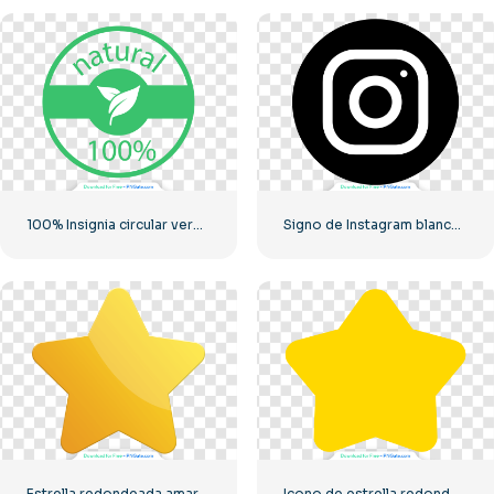
100% Insignia circular verde natural
Signo de Instagram blanco en círculo negro
Estrella redondeada amarilla 3D con reflejos
Icono de estrella redondeada amarilla