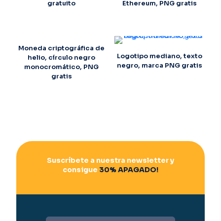
gratuito
Ethereum, PNG gratis
Moneda criptográfica de
Logotipo mediano, texto
helio, círculo negro
negro, marca PNG gratis
monocromático, PNG
gratis
Suscríbete a nuestra newsletter y
consigue
30% APAGADO!