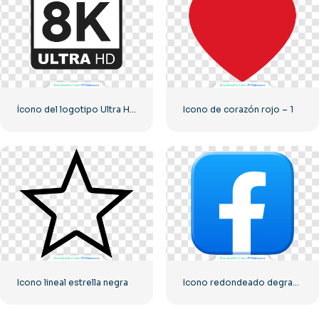
Ícono del logotipo Ultra HD de 8k monocromo negro
Icono de corazón rojo – 1
Icono lineal estrella negra
Icono redondeado degradado azul de Facebook