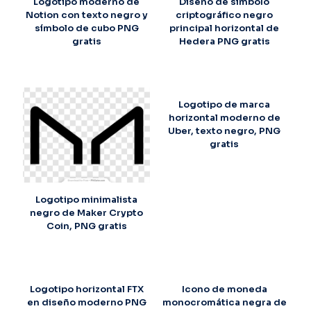
Logotipo moderno de
Diseño de símbolo
Notion con texto negro y
criptográfico negro
símbolo de cubo PNG
principal horizontal de
gratis
Hedera PNG gratis
Logotipo de marca
horizontal moderno de
Uber, texto negro, PNG
gratis
Logotipo minimalista
negro de Maker Crypto
Coin, PNG gratis
Logotipo horizontal FTX
Icono de moneda
en diseño moderno PNG
monocromática negra de