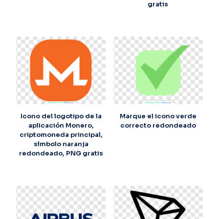
gratis
Icono del logotipo de la
Marque el icono verde
aplicación Monero,
correcto redondeado
criptomoneda principal,
símbolo naranja
redondeado, PNG gratis