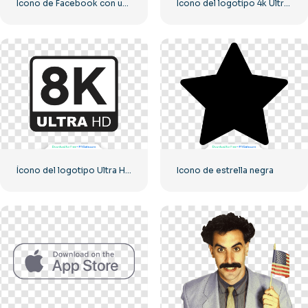
Icono de Facebook con un círculo negro
Icono del logotipo 4k Ultra HD monocromo negro
Ícono del logotipo Ultra HD de 8k monocromo negro
Icono de estrella negra