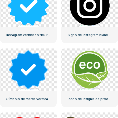
Instagram verificado tick redondeado azul
Signo de Instagram blanco en círculo negro
Símbolo de marca verificado de Instagram
Icono de insignia de producto ecológico