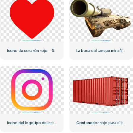
Icono de corazón rojo – 3
La boca del tanque mira fijamente a la cámara.
Icono del logotipo de Instagram lineal degradado
Contenedor rojo para el transporte de mercancías por mar.