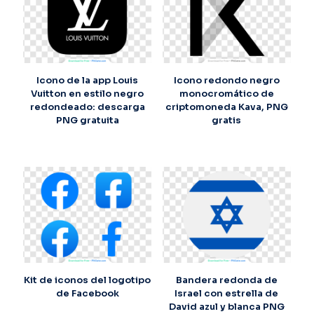
Icono de la app Louis
Icono redondo negro
Vuitton en estilo negro
monocromático de
redondeado: descarga
criptomoneda Kava, PNG
PNG gratuita
gratis
Kit de iconos del logotipo
Bandera redonda de
de Facebook
Israel con estrella de
David azul y blanca PNG