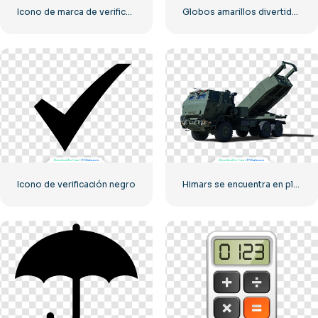
Icono de marca de verificación verde
Globos amarillos divertidos de emoji de amor
Icono de verificación negro
Himars se encuentra en plena preparación para el combate