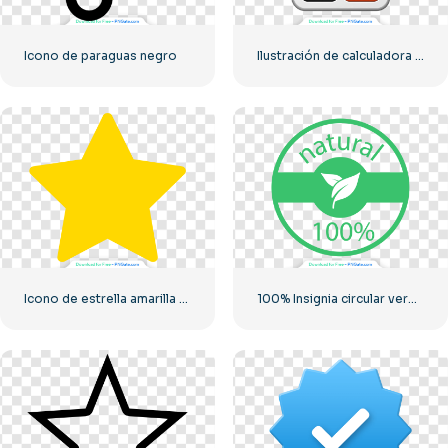
Icono de paraguas negro
Ilustración de calculadora con números 0-1-2-3
Icono de estrella amarilla redondeada
100% Insignia circular verde natural