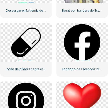
Descargar en la tienda de aplicaciones Botón lineal
Borat con bandera de Estados Unidos sonriendo
Icono de píldora negra encapsulada
Logotipo de Facebook blanco en un círculo negro