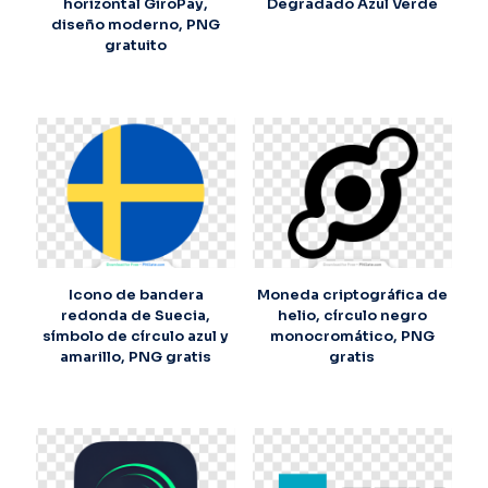
horizontal GiroPay,
Degradado Azul Verde
diseño moderno, PNG
gratuito
Icono de bandera
Moneda criptográfica de
redonda de Suecia,
helio, círculo negro
símbolo de círculo azul y
monocromático, PNG
amarillo, PNG gratis
gratis