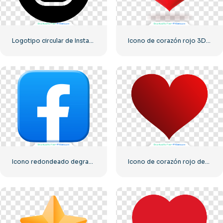
Logotipo circular de Instagram negro
Icono de corazón rojo 3D con sombra
Icono redondeado degradado azul de Facebook
Icono de corazón rojo degradado