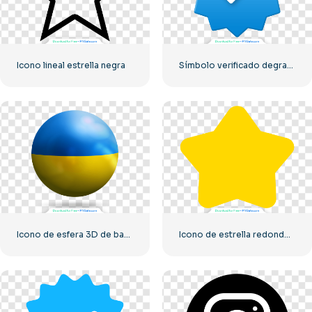
Icono lineal estrella negra
Símbolo verificado degradado azul de Instagram
Icono de esfera 3D de bandera de Ucrania
Icono de estrella redondeada amarilla