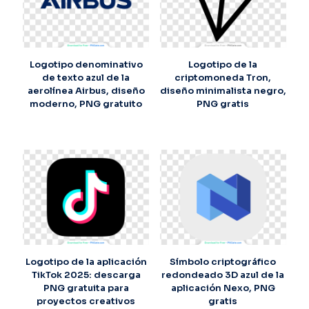
Logotipo denominativo
Logotipo de la
de texto azul de la
criptomoneda Tron,
aerolínea Airbus, diseño
diseño minimalista negro,
moderno, PNG gratuito
PNG gratis
Logotipo de la aplicación
Símbolo criptográfico
TikTok 2025: descarga
redondeado 3D azul de la
PNG gratuita para
aplicación Nexo, PNG
proyectos creativos
gratis