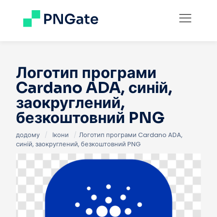
Логотип програми
Cardano ADA, синій,
заокруглений,
безкоштовний PNG
додому
/
Ікони
/
Логотип програми Cardano ADA,
синій, заокруглений, безкоштовний PNG