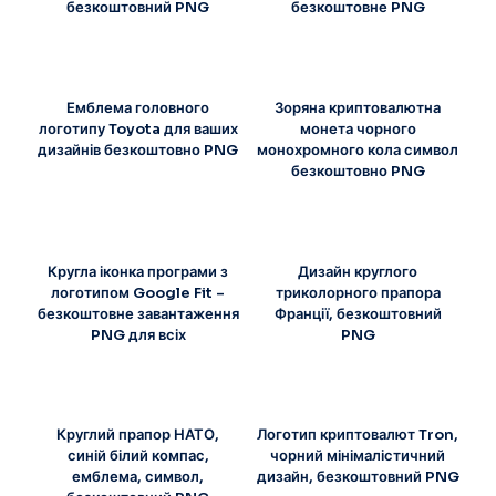
безкоштовний PNG
безкоштовне PNG
Емблема головного
Зоряна криптовалютна
логотипу Toyota для ваших
монета чорного
дизайнів безкоштовно PNG
монохромного кола символ
безкоштовно PNG
Кругла іконка програми з
Дизайн круглого
логотипом Google Fit –
триколорного прапора
безкоштовне завантаження
Франції, безкоштовний
PNG для всіх
PNG
Круглий прапор НАТО,
Логотип криптовалют Tron,
синій білий компас,
чорний мінімалістичний
емблема, символ,
дизайн, безкоштовний PNG