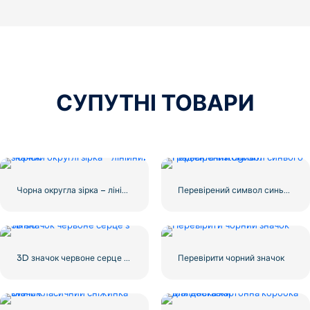
СУПУТНІ ТОВАРИ
Чорна округла зірка – лінійний значок
Перевірений символ синього градієнта Instagram
3D значок червоне серце з тінню
Перевірити чорний значок