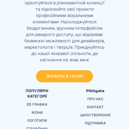
орієнтуйтеся в різноманітній колекції
та підсилюйте свої проекти
професійними візуальними
елементами. Насолоджуйтеся
бездоганним, зручним інтерфейсом
для швидкого доступу, що відкриває
безмежні можливості для дизайнерів,
маркетологів і творців. Приєднуйтесь
до нашої яскравої спільноти, де
натхнення не знає меж
ЗВ'ЯЖІТЬСЯ З НАМИ
ПОПУЛЯРНІ
PNGgate
КАТЕГОРІЇ
ПРО НАС
3D ГРАФІКА
КОНТАКТ
ІКОНИ
ЦІНОУТВОРЕННЯ
ЛОГОТИПИ
ПІДТРИМКА
СОЦІАЛЬНА