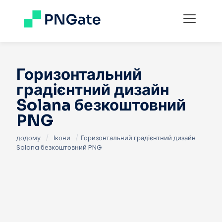
Горизонтальний
градієнтний дизайн
Solana безкоштовний
PNG
додому
/
Ікони
/
Горизонтальний градієнтний дизайн
Solana безкоштовний PNG