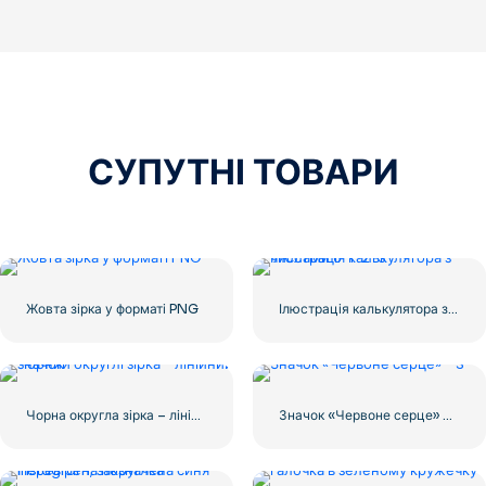
СУПУТНІ ТОВАРИ
Жовта зірка у форматі PNG
Ілюстрація калькулятора з числами 0-1-2-3
Чорна округла зірка – лінійний значок
Значок «Червоне серце» – 3