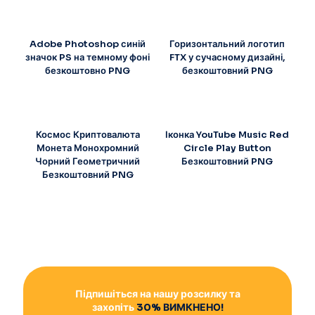
Adobe Photoshop синій
Горизонтальний логотип
значок PS на темному фоні
FTX у сучасному дизайні,
безкоштовно PNG
безкоштовний PNG
Космос Криптовалюта
Іконка YouTube Music Red
Монета Монохромний
Circle Play Button
Чорний Геометричний
Безкоштовний PNG
Безкоштовний PNG
Підпишіться на нашу розсилку та
захопіть
30% ВИМКНЕНО!