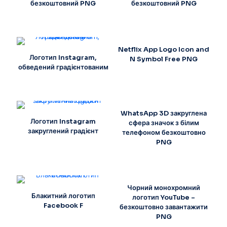
безкоштовний PNG
безкоштовний PNG
Netflix App Logo Icon and
Логотип Instagram,
N Symbol Free PNG
обведений градієнтованим
WhatsApp 3D закруглена
Логотип Instagram
сфера значок з білим
закруглений градієнт
телефоном безкоштовно
PNG
Чорний монохромний
Блакитний логотип
логотип YouTube –
Facebook F
безкоштовно завантажити
PNG