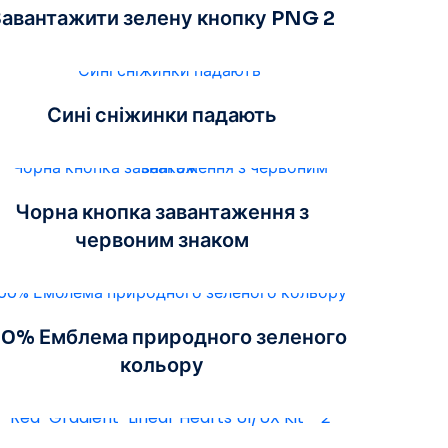
авантажити зелену кнопку PNG 2
Сині сніжинки падають
Чорна кнопка завантаження з
червоним знаком
0% Емблема природного зеленого
кольору