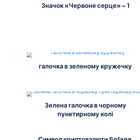
Значок «Червоне серце» – 1
галочка в зеленому кружечку
Зелена галочка в чорному
пунктирному колі
Символ криптовалюти Solana,