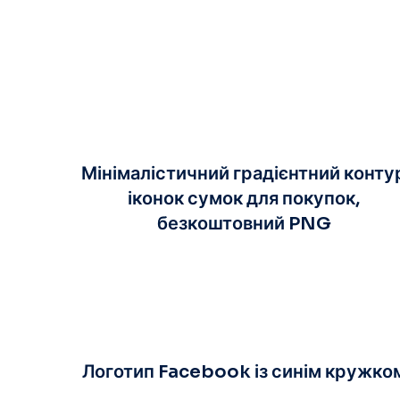
Мінімалістичний градієнтний конту
іконок сумок для покупок,
безкоштовний PNG
Логотип Facebook із синім кружко