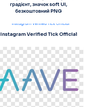
градієнт, значок soft UI,
безкоштовний PNG
Instagram Verified Tick Official