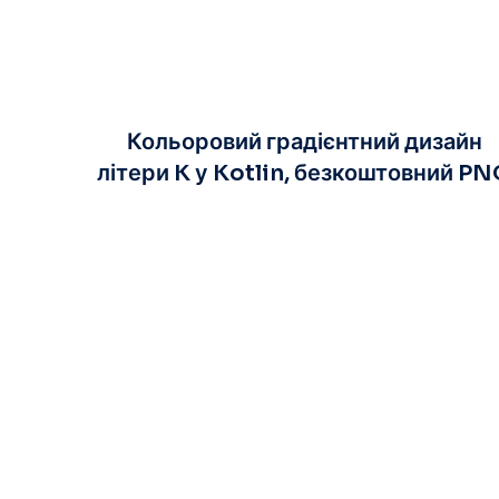
Кольоровий градієнтний дизайн
літери K у Kotlin, безкоштовний P