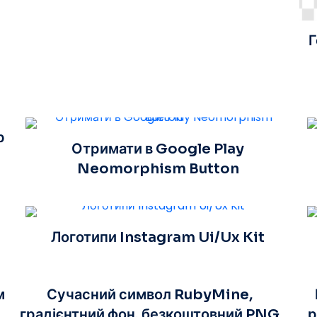
Г
р
Отримати в Google Play
Neomorphism Button
Логотипи Instagram Ui/Ux Kit
м
Сучасний символ RubyMine,
градієнтний фон, безкоштовний PNG
р