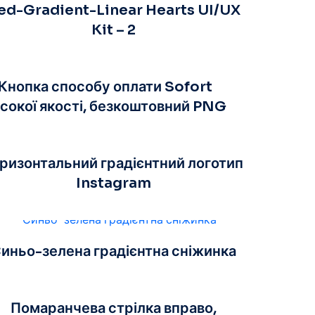
ed-Gradient-Linear Hearts UI/UX
Kit – 2
Кнопка способу оплати Sofort
сокої якості, безкоштовний PNG
ризонтальний градієнтний логотип
Instagram
иньо-зелена градієнтна сніжинка
Помаранчева стрілка вправо,