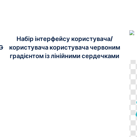
Набір інтерфейсу користувача/
NG
користувача користувача червоним
градієнтом із лінійними сердечками