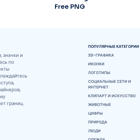
Free PNG
ПОПУЛЯРНЫЕ КАТЕГОРИИ
 значки и
3D-ГРАФИКА
есь по
ИКОНКИ
екты
ЛОГОТИПЫ
слаждайтесь
СОЦИАЛЬНЫЕ СЕТИ И
ступа,
ИНТЕРНЕТ
айнеров,
ему
КЛИПАРТ И ИСКУССТВО
ет границ.
ЖИВОТНЫЕ
ЦИФРЫ
ПРИРОДА
ЛЮДИ
ОДЕЖДА