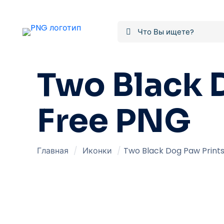
Two Black 
Free PNG
Главная
/
Иконки
/
Two Black Dog Paw Print