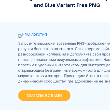
and Blue Variant Free PNG
Загрузите высококачественные PNG-изображения,
рисунки бесплатно на PNGate. Легко перемещайт
разнообразной коллекции и дополняйте свои про
профессиональными визуальными эффектами. На
простым и удобным интерфейсом для быстрого до
открывающим безграничные возможности для диз
маркетологов и авторов. Присоединяйтесь к наш
динамичному сообществу, где вдохновение не зна
СВЯЗАТЬСЯ С НАМИ