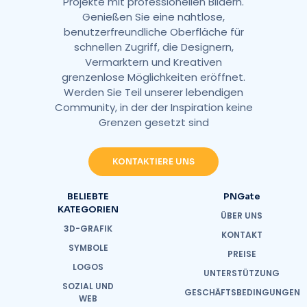
Projekte mit professionellen Bildern.
Genießen Sie eine nahtlose,
benutzerfreundliche Oberfläche für
schnellen Zugriff, die Designern,
Vermarktern und Kreativen
grenzenlose Möglichkeiten eröffnet.
Werden Sie Teil unserer lebendigen
Community, in der der Inspiration keine
Grenzen gesetzt sind
KONTAKTIERE UNS
BELIEBTE
PNGate
KATEGORIEN
ÜBER UNS
3D-GRAFIK
KONTAKT
SYMBOLE
PREISE
LOGOS
UNTERSTÜTZUNG
SOZIAL UND
GESCHÄFTSBEDINGUNGEN
WEB