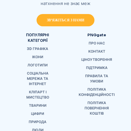
натхнення не знає меж
ЗВ'ЯЖІТЬСЯ З НАМИ
ПОПУЛЯРНІ
PNGgate
КАТЕГОРІЇ
ПРО НАС
3D ГРАФІКА
КОНТАКТ
ІКОНИ
ЦІНОУТВОРЕННЯ
ЛОГОТИПИ
ПІДТРИМКА
СОЦІАЛЬНА
ПРАВИЛА ТА
МЕРЕЖА ТА
УМОВИ
ІНТЕРНЕТ
ПОЛІТИКА
КЛІПАРТ І
КОНФІДЕНЦІЙНОСТІ
МИСТЕЦТВО
ПОЛІТИКА
ТВАРИНИ
ПОВЕРНЕННЯ
КОШТІВ
ЦИФРИ
ПРИРОДА
ЛЮДИ