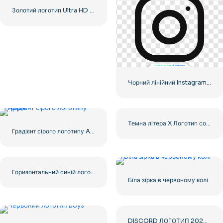
Золотий логотип Ultra HD 8k
Чорний лінійний Instagram логотип значок
Темна літера X Логотип соціальних мереж 2025: безкоштовно завантажити PNG
Градієнт сірого логотипу Apple
Горизонтальний синій логотип Facebook
Біла зірка в червоному колі
DISCORD ЛОГОТИП 2025 ГОРИЗОНТАЛЬНИЙ СТАНДАРТ: завантажте безкоштовне зображення PNG