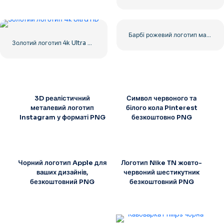
Барбі рожевий логотип мальована фарба
Золотий логотип 4k Ultra HD
3D реалістичний
Символ червоного та
металевий логотип
білого кола Pinterest
Instagram у форматі PNG
безкоштовно PNG
Чорний логотип Apple для
Логотип Nike TN жовто-
ваших дизайнів,
червоний шестикутник
безкоштовний PNG
безкоштовний PNG