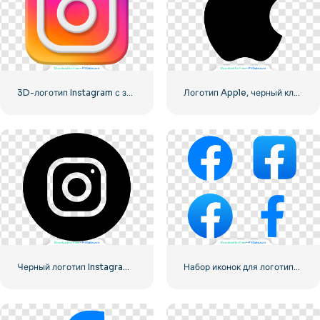
3D-логотип Instagram с закругленным градиентом
Логотип Apple, черный классический
Черный логотип Instagram в кружке
Набор иконок для логотипа Facebook