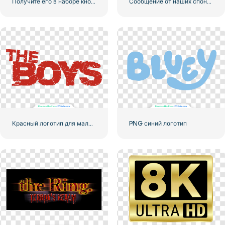
Получите его в наборе кнопок Google Play
Сообщение от наших спонсоров Черный скругленный квадратный значок логотипа – Бесплатная загрузка PNG
Красный логотип для мальчиков
PNG синий логотип