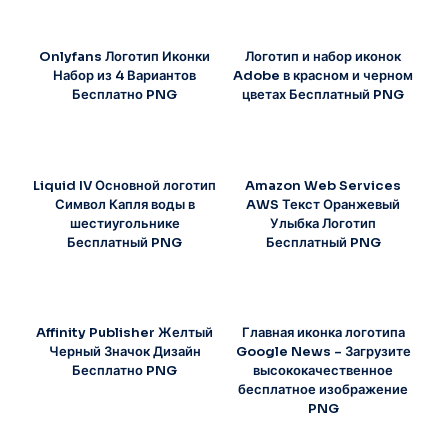
Onlyfans Логотип Иконки
Логотип и набор иконок
Набор из 4 Вариантов
Adobe в красном и черном
Бесплатно PNG
цветах Бесплатный PNG
Liquid IV Основной логотип
Amazon Web Services
Символ Капля воды в
AWS Текст Оранжевый
шестиугольнике
Улыбка Логотип
Бесплатный PNG
Бесплатный PNG
Affinity Publisher Желтый
Главная иконка логотипа
Черный Значок Дизайн
Google News – Загрузите
Бесплатно PNG
высококачественное
бесплатное изображение
PNG