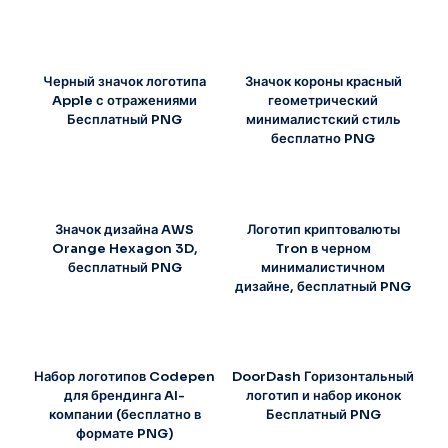
Черный значок логотипа
Значок короны красный
Apple с отражениями
геометрический
Бесплатный PNG
минималистский стиль
бесплатно PNG
Значок дизайна AWS
Логотип криптовалюты
Orange Hexagon 3D,
Tron в черном
бесплатный PNG
минималистичном
дизайне, бесплатный PNG
Набор логотипов Codepen
DoorDash Горизонтальный
для брендинга AI-
логотип и набор иконок
компании (бесплатно в
Бесплатный PNG
формате PNG)