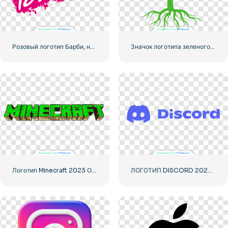
Розовый логотип Барби, нарисованный вручную краской
Значок логотипа зеленого дерева
Логотип Minecraft 2023 Основной зеленый
ЛОГОТИП DISCORD 2025 ГОРИЗОНТАЛЬНЫЙ СТАНДАРТ: Загрузите бесплатное изображение PNG