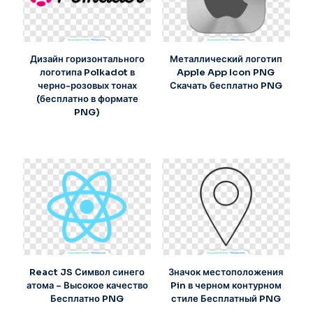
Дизайн горизонтального
Металлический логотип
логотипа Polkadot в
Apple App Icon PNG
черно-розовых тонах
Скачать бесплатно PNG
(бесплатно в формате
PNG)
React JS Символ синего
Значок местоположения
атома – Высокое качество
Pin в черном контурном
Бесплатно PNG
стиле Бесплатный PNG