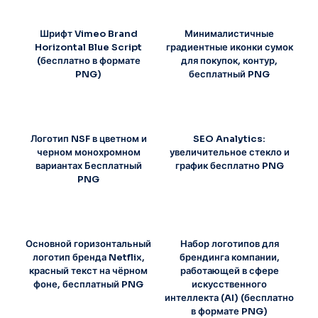
Шрифт Vimeo Brand
Минималистичные
Horizontal Blue Script
градиентные иконки сумок
(бесплатно в формате
для покупок, контур,
PNG)
бесплатный PNG
Логотип NSF в цветном и
SEO Analytics:
черном монохромном
увеличительное стекло и
вариантах Бесплатный
график бесплатно PNG
PNG
Основной горизонтальный
Набор логотипов для
логотип бренда Netflix,
брендинга компании,
красный текст на чёрном
работающей в сфере
фоне, бесплатный PNG
искусственного
интеллекта (AI) (бесплатно
в формате PNG)