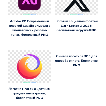
Adobe XD Современный
Логотип социальных сетей
плоский дизайн символа в
Dark Letter X 2025:
фиолетовых и розовых
бесплатная загрузка PNG
тонах, бесплатный PNG
Символ логотипа JCB для
способа оплаты Бесплатно
PNG
Логотип Firefox с цветным
градиентным кругом,
бесплатный PNG