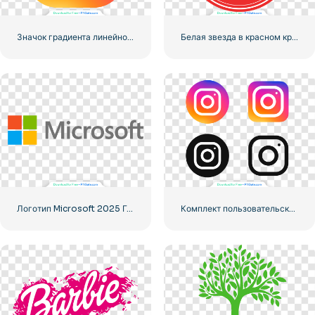
Значок градиента линейного логотипа Instagram
Белая звезда в красном круге
Логотип Microsoft 2025 Горизонтальный – Бесплатная загрузка PNG
Комплект пользовательского интерфейса и пользовательского интерфейса для логотипов Instagram