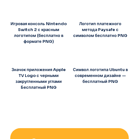
Игровая консоль Nintendo
Логотип платежного
Switch 2 с красным
метода Paysafe с
логотипом (бесплатно в
символом бесплатно PNG
формате PNG)
Значок приложения Apple
Символ логотипа Ubuntu в
TV Logo с черными
современном дизайне —
закругленными углами
бесплатный PNG
Бесплатный PNG