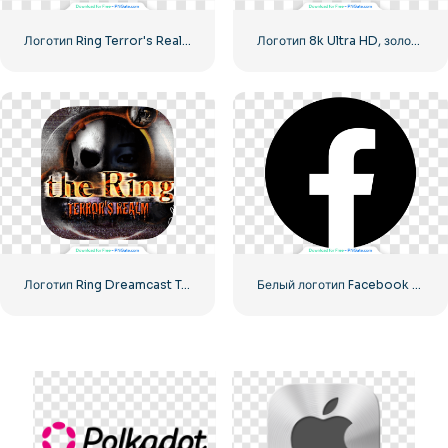
Логотип Ring Terror's Realm Black Square – Бесплатная загрузка PNG
Логотип 8k Ultra HD, золотой
Логотип Ring Dreamcast Terrors Realm Square Rounded – Бесплатная загрузка PNG
Белый логотип Facebook в черном круге