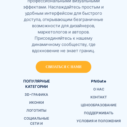
профессиональными визуальными
эффектами. Наслаждайтесь простым и
удобным интерфейсом для быстрого
доступа, открывающим безграничные
возможности для дизайнеров,
маркетологов и авторов.
Присоединяйтесь к нашему
динамичному сообществу, где
вдохновение не знает границ.
СВЯЗАТЬСЯ С НАМИ
ПОПУЛЯРНЫЕ
PNGate
КАТЕГОРИИ
О НАС
3D-ГРАФИКА
КОНТАКТ
ИКОНКИ
ЦЕНООБРАЗОВАНИЕ
ЛОГОТИПЫ
ПОДДЕРЖИВАТЬ
СОЦИАЛЬНЫЕ
УСЛОВИЯ И ПОЛОЖЕНИЯ
СЕТИ И