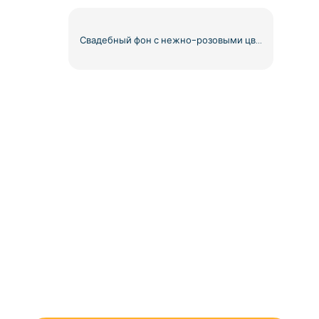
Свадебный фон с нежно-розовыми цветами бесплатно PNG