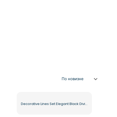
Decorative Lines Set Elegant Black Divider Set Free PNG