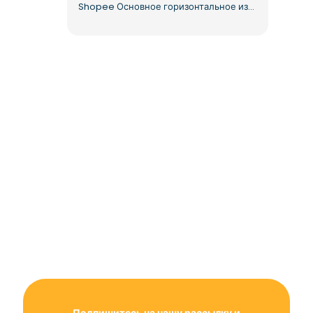
Shopee Основное горизонтальное изображение логотипа Бесплатно PNG