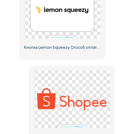
Кнопка Lemon Squeezy Способ оплаты UI Бесплатный PNG