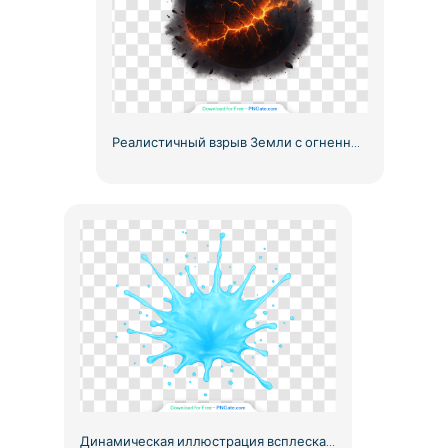
Реалистичный взрыв Земли с огненными трещинами (бесплатный PNG)
Динамическая иллюстрация всплеска воды бесплатно PNG