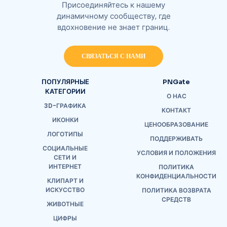
Присоединяйтесь к нашему
динамичному сообществу, где
вдохновение не знает границ.
СВЯЗАТЬСЯ С НАМИ
ПОПУЛЯРНЫЕ
PNGate
КАТЕГОРИИ
О НАС
3D-ГРАФИКА
КОНТАКТ
ИКОНКИ
ЦЕНООБРАЗОВАНИЕ
ЛОГОТИПЫ
ПОДДЕРЖИВАТЬ
СОЦИАЛЬНЫЕ
УСЛОВИЯ И ПОЛОЖЕНИЯ
СЕТИ И
ИНТЕРНЕТ
ПОЛИТИКА
КОНФИДЕНЦИАЛЬНОСТИ
КЛИПАРТ И
ИСКУССТВО
ПОЛИТИКА ВОЗВРАТА
СРЕДСТВ
ЖИВОТНЫЕ
ЦИФРЫ