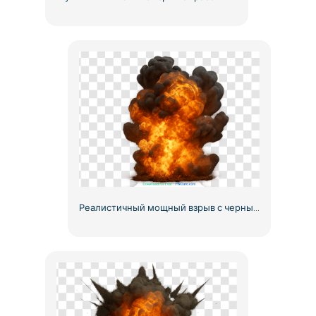
Реалистичный мощный взрыв с черным дымом Бесплатно PNG