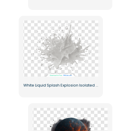
White Liquid Splash Explosion Isolated with Droplets Free PNG