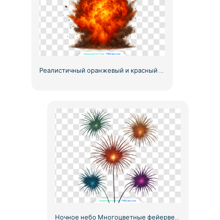
Реалистичный оранжевый и красный взрыв с дымом Бесплатно PNG
Ночное небо Многоцветные фейерверки Взрывы Бесплатно PNG