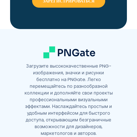
n
a
t
i
v
e
:
Загрузите высококачественные PNG-
изображения, значки и рисунки
бесплатно на PNGate. Легко
перемещайтесь по разнообразной
коллекции и дополняйте свои проекты
профессиональными визуальными
эффектами. Наслаждайтесь простым и
удобным интерфейсом для быстрого
доступа, открывающим безграничные
возможности для дизайнеров,
маркетологов и авторов.