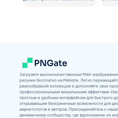
Загрузите высококачественные PNG-изображения,
рисунки бесплатно на PNGate. Легко перемещайт
разнообразной коллекции и дополняйте свои про
профессиональными визуальными эффектами. На
простым и удобным интерфейсом для быстрого до
открывающим безграничные возможности для диз
маркетологов и авторов. Присоединяйтесь к наш
динамичному сообществу, где вдохновение не зна