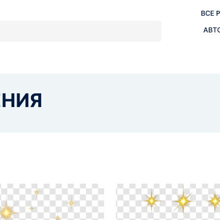
ВСЕ 
АВТ
ЕНИЯ