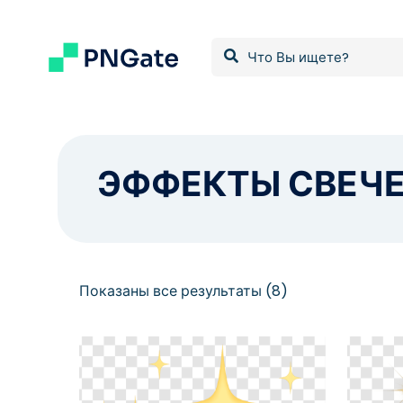
ЭФФЕКТЫ СВЕЧ
Сортировка:
Показаны все результаты (8)
самые
недавние