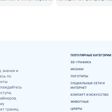
ПОПУЛЯРНЫЕ КАТЕГОРИИ
3D-ГРАФИКА
ИКОНКИ
 значки и
есь по
ЛОГОТИПЫ
екты
СОЦИАЛЬНЫЕ СЕТИ И
слаждайтесь
ИНТЕРНЕТ
ступа,
КЛИПАРТ И ИСКУССТВО
айнеров,
ЖИВОТНЫЕ
ему
ет границ.
ЦИФРЫ