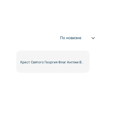
Крест Святого Георгия Флаг Англии Высокое качество Бесплатный PNG