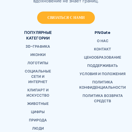
вдохновение не знает границ.
СВЯЗАТЬСЯ С НАМИ
ПОПУЛЯРНЫЕ
PNGate
КАТЕГОРИИ
О НАС
3D-ГРАФИКА
КОНТАКТ
ИКОНКИ
ЦЕНООБРАЗОВАНИЕ
ЛОГОТИПЫ
ПОДДЕРЖИВАТЬ
СОЦИАЛЬНЫЕ
УСЛОВИЯ И ПОЛОЖЕНИЯ
СЕТИ И
ИНТЕРНЕТ
ПОЛИТИКА
КОНФИДЕНЦИАЛЬНОСТИ
КЛИПАРТ И
ИСКУССТВО
ПОЛИТИКА ВОЗВРАТА
СРЕДСТВ
ЖИВОТНЫЕ
ЦИФРЫ
ПРИРОДА
ЛЮДИ