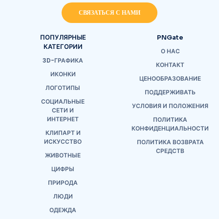
СВЯЗАТЬСЯ С НАМИ
ПОПУЛЯРНЫЕ
PNGate
КАТЕГОРИИ
О НАС
3D-ГРАФИКА
КОНТАКТ
ИКОНКИ
ЦЕНООБРАЗОВАНИЕ
ЛОГОТИПЫ
ПОДДЕРЖИВАТЬ
СОЦИАЛЬНЫЕ
УСЛОВИЯ И ПОЛОЖЕНИЯ
СЕТИ И
ИНТЕРНЕТ
ПОЛИТИКА
КОНФИДЕНЦИАЛЬНОСТИ
КЛИПАРТ И
ИСКУССТВО
ПОЛИТИКА ВОЗВРАТА
СРЕДСТВ
ЖИВОТНЫЕ
ЦИФРЫ
ПРИРОДА
ЛЮДИ
ОДЕЖДА