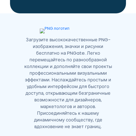
i
v
e
:
Загрузите высококачественные PNG-
изображения, значки и рисунки
бесплатно на PNGate. Легко
перемещайтесь по разнообразной
коллекции и дополняйте свои проекты
профессиональными визуальными
эффектами. Наслаждайтесь простым и
удобным интерфейсом для быстрого
доступа, открывающим безграничные
возможности для дизайнеров,
маркетологов и авторов.
Присоединяйтесь к нашему
динамичному сообществу, где
вдохновение не знает границ.