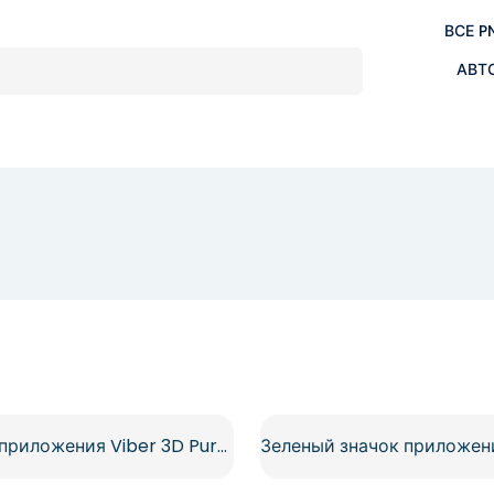
ВСЕ P
АВТ
Значок приложения Viber 3D Purple Square с бесплатным сигналом телефона PNG