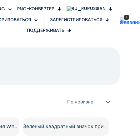
RUSSIAN
NG
PNG-КОНВЕРТЕР
1
ОРИЗОВАТЬСЯ
ЗАРЕГИСТРИРОВАТЬСЯ
ПОДДЕРЖИВАТЬ
Зеленый значок приложения WhatsApp 3D с символом телефона (бесплатно в формате PNG)
Зеленый квадратный значок приложения WhatsApp 3D, бесплатный PNG