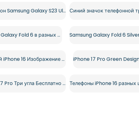
Смартфон Samsung Galaxy S23 Ultra Silver, бесплатный PNG
Samsung Galaxy Fold 6 в разных цветах (бесплатно в формате PNG)
Розовый iPhone 16 Изображение для Ваших Дизайнов Бесплатно PNG
iPhone 17 Pro Три угла Бесплатно PNG