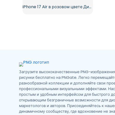
iPhone 17 Air в розовом цвете Дизайн Бесплатно PNG
Загрузите высококачественные PNG-изображения,
рисунки бесплатно на PNGate. Легко перемещайт
разнообразной коллекции и дополняйте свои про
профессиональными визуальными эффектами. На
простым и удобным интерфейсом для быстрого до
открывающим безграничные возможности для диз
маркетологов и авторов. Присоединяйтесь к наш
динамичному сообществу, где вдохновение не зна