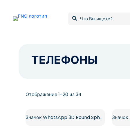
ТЕЛЕФОНЫ
Сортировка:
Отображение 1–20 из 34
самые
недавние
Значок WhatsApp 3D Round Sphere с белым телефоном (бесплатно в формате PNG)