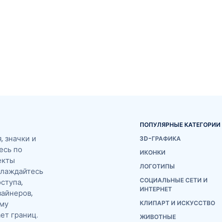
ПОПУЛЯРНЫЕ КАТЕГОРИИ
 значки и
3D-ГРАФИКА
есь по
ИКОНКИ
екты
ЛОГОТИПЫ
слаждайтесь
СОЦИАЛЬНЫЕ СЕТИ И
ступа,
ИНТЕРНЕТ
айнеров,
ему
КЛИПАРТ И ИСКУССТВО
ет границ.
ЖИВОТНЫЕ