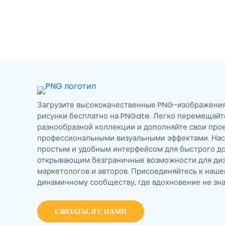
Загрузите высококачественные PNG-изображения,
рисунки бесплатно на PNGate. Легко перемещайт
разнообразной коллекции и дополняйте свои про
профессиональными визуальными эффектами. На
простым и удобным интерфейсом для быстрого до
открывающим безграничные возможности для диз
маркетологов и авторов. Присоединяйтесь к наш
динамичному сообществу, где вдохновение не зна
СВЯЗАТЬСЯ С НАМИ