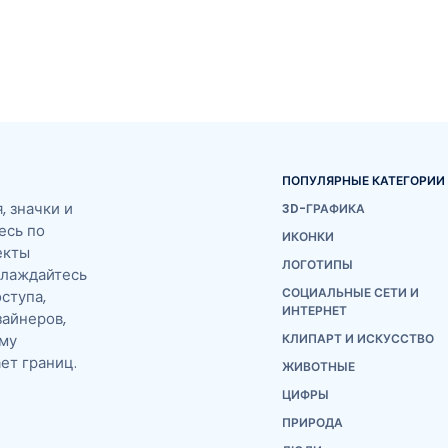
ПОПУЛЯРНЫЕ КАТЕГОРИИ
 значки и
3D-ГРАФИКА
есь по
ИКОНКИ
екты
ЛОГОТИПЫ
слаждайтесь
СОЦИАЛЬНЫЕ СЕТИ И
ступа,
ИНТЕРНЕТ
айнеров,
ему
КЛИПАРТ И ИСКУССТВО
ет границ.
ЖИВОТНЫЕ
ЦИФРЫ
ПРИРОДА