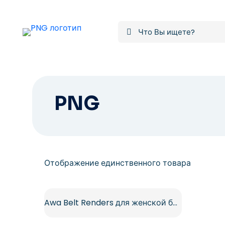
PNG
Отображение единственного товара
Awa Belt Renders для женской борьбы – Бесплатная загрузка PNG