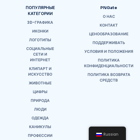
ПОПУЛЯРНЫЕ
PNGate
КАТЕГОРИИ
О НАС
3D-ГРАФИКА
КОНТАКТ
ИКОНКИ
ЦЕНООБРАЗОВАНИЕ
ЛОГОТИПЫ
ПОДДЕРЖИВАТЬ
СОЦИАЛЬНЫЕ
УСЛОВИЯ И ПОЛОЖЕНИЯ
СЕТИ И
ИНТЕРНЕТ
ПОЛИТИКА
КОНФИДЕНЦИАЛЬНОСТИ
КЛИПАРТ И
ИСКУССТВО
ПОЛИТИКА ВОЗВРАТА
СРЕДСТВ
ЖИВОТНЫЕ
ЦИФРЫ
ПРИРОДА
ЛЮДИ
ОДЕЖДА
КАНИКУЛЫ
Russian
ПРОФЕССИИ