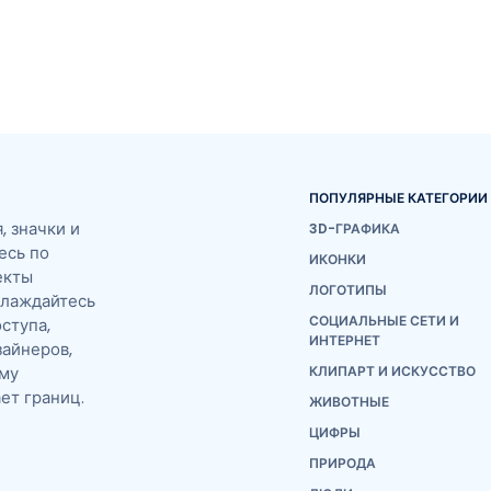
ПОПУЛЯРНЫЕ КАТЕГОРИИ
 значки и
3D-ГРАФИКА
есь по
ИКОНКИ
екты
ЛОГОТИПЫ
слаждайтесь
СОЦИАЛЬНЫЕ СЕТИ И
ступа,
ИНТЕРНЕТ
айнеров,
ему
КЛИПАРТ И ИСКУССТВО
ет границ.
ЖИВОТНЫЕ
ЦИФРЫ
ПРИРОДА