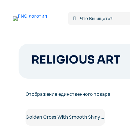
RELIGIOUS ART
Отображение единственного товара
Golden Cross With Smooth Shiny Metallic Surface Free PNG