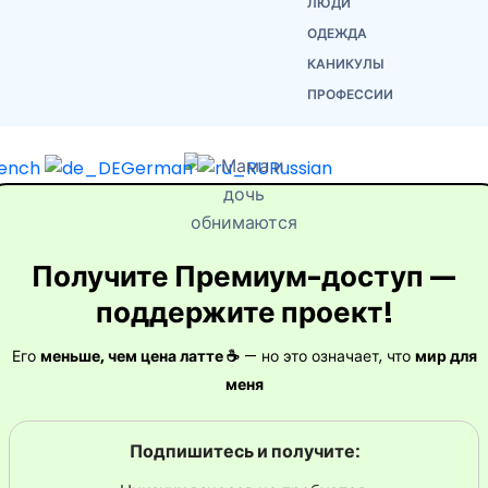
ЛЮДИ
ОДЕЖДА
КАНИКУЛЫ
ПРОФЕССИИ
rench
German
Russian
Получите Премиум-доступ —
поддержите проект!
Его
меньше, чем цена латте ☕
— но это означает, что
мир для
меня
Подпишитесь и получите: