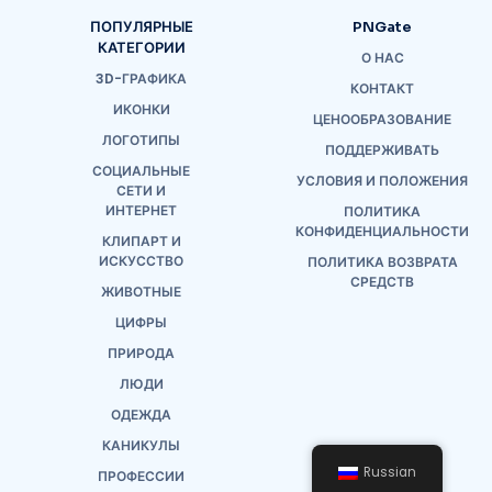
ПОПУЛЯРНЫЕ
PNGate
КАТЕГОРИИ
О НАС
3D-ГРАФИКА
КОНТАКТ
ИКОНКИ
ЦЕНООБРАЗОВАНИЕ
ЛОГОТИПЫ
ПОДДЕРЖИВАТЬ
СОЦИАЛЬНЫЕ
УСЛОВИЯ И ПОЛОЖЕНИЯ
СЕТИ И
ИНТЕРНЕТ
ПОЛИТИКА
КОНФИДЕНЦИАЛЬНОСТИ
КЛИПАРТ И
ИСКУССТВО
ПОЛИТИКА ВОЗВРАТА
СРЕДСТВ
ЖИВОТНЫЕ
ЦИФРЫ
ПРИРОДА
ЛЮДИ
ОДЕЖДА
КАНИКУЛЫ
Russian
ПРОФЕССИИ