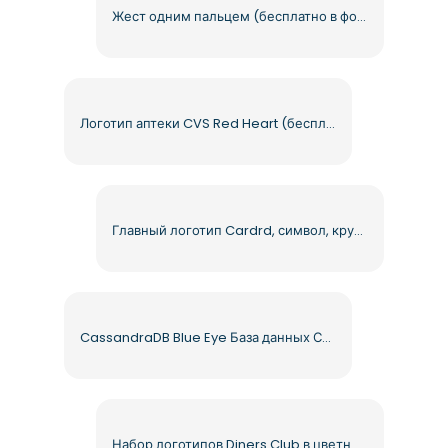
Жест одним пальцем (бесплатно в формате PNG)
Логотип аптеки CVS Red Heart (бесплатно в формате PNG)
Главный логотип Cardrd, символ, круг, бесплатный PNG
CassandraDB Blue Eye База данных Символ Бесплатный PNG
Набор логотипов Diners Club в цветных и монохромных стилях (бесплатно в формате PNG)