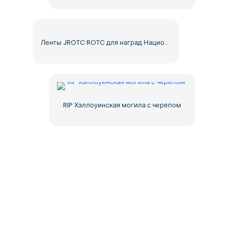
Ленты JROTC ROTC для наград Национальной армии – Бесплатная загрузка PNG
RIP Хэллоуинская могила с черепом