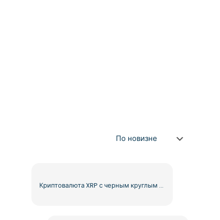
Криптовалюта XRP с черным круглым дизайном, бесплатный PNG