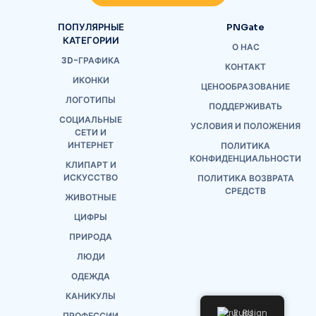
ПОПУЛЯРНЫЕ
PNGate
КАТЕГОРИИ
О НАС
3D-ГРАФИКА
КОНТАКТ
ИКОНКИ
ЦЕНООБРАЗОВАНИЕ
ЛОГОТИПЫ
ПОДДЕРЖИВАТЬ
СОЦИАЛЬНЫЕ
УСЛОВИЯ И ПОЛОЖЕНИЯ
СЕТИ И
ИНТЕРНЕТ
ПОЛИТИКА
КОНФИДЕНЦИАЛЬНОСТИ
КЛИПАРТ И
ИСКУССТВО
ПОЛИТИКА ВОЗВРАТА
СРЕДСТВ
ЖИВОТНЫЕ
ЦИФРЫ
ПРИРОДА
ЛЮДИ
ОДЕЖДА
КАНИКУЛЫ
Russian
ПРОФЕССИИ