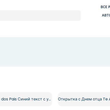
ВСЕ 
АВТ
Feliz Dia dos Pais Синий текст с усами и бабочкой Бесплатно PNG