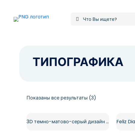
ТИПОГРАФИКА
Сортировка:
Показаны все результаты (3)
самые
недавние
3D темно-матово-серый дизайн типографики бесплатно PNG