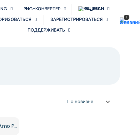
RUSSIAN
PNG
PNG-КОНВЕРТЕР
1
ОРИЗОВАТЬСЯ
ЗАРЕГИСТРИРОВАТЬСЯ
ПОДДЕРЖИВАТЬ
Открытка с Днем отца Te Amo Pai бесплатно PNG