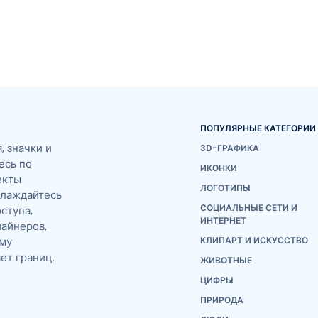
ПОПУЛЯРНЫЕ КАТЕГОРИИ
 значки и
3D-ГРАФИКА
есь по
ИКОНКИ
екты
ЛОГОТИПЫ
слаждайтесь
СОЦИАЛЬНЫЕ СЕТИ И
ступа,
ИНТЕРНЕТ
айнеров,
ему
КЛИПАРТ И ИСКУССТВО
ет границ.
ЖИВОТНЫЕ
ЦИФРЫ
ПРИРОДА