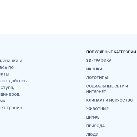
ПОПУЛЯРНЫЕ КАТЕГОРИИ
 значки и
3D-ГРАФИКА
есь по
ИКОНКИ
екты
ЛОГОТИПЫ
слаждайтесь
СОЦИАЛЬНЫЕ СЕТИ И
ступа,
ИНТЕРНЕТ
айнеров,
ему
КЛИПАРТ И ИСКУССТВО
ет границ.
ЖИВОТНЫЕ
ЦИФРЫ
ПРИРОДА
ЛЮДИ