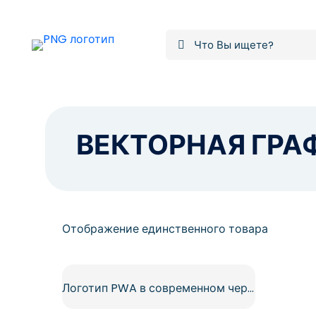
ВЕКТОРНАЯ ГРА
Отображение единственного товара
Логотип PWA в современном черно-фиолетовом стиле Бесплатный PNG