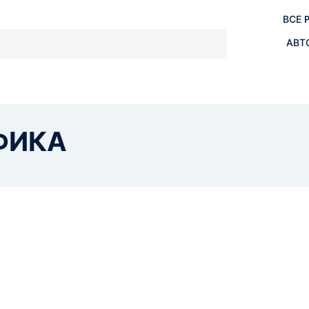
ВСЕ 
АВТ
ФИКА