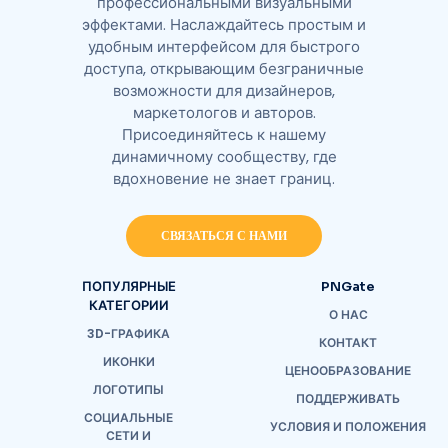
профессиональными визуальными
эффектами. Наслаждайтесь простым и
удобным интерфейсом для быстрого
доступа, открывающим безграничные
возможности для дизайнеров,
маркетологов и авторов.
Присоединяйтесь к нашему
динамичному сообществу, где
вдохновение не знает границ.
СВЯЗАТЬСЯ С НАМИ
ПОПУЛЯРНЫЕ
PNGate
КАТЕГОРИИ
О НАС
3D-ГРАФИКА
КОНТАКТ
ИКОНКИ
ЦЕНООБРАЗОВАНИЕ
ЛОГОТИПЫ
ПОДДЕРЖИВАТЬ
СОЦИАЛЬНЫЕ
УСЛОВИЯ И ПОЛОЖЕНИЯ
СЕТИ И