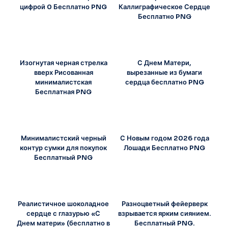
цифрой 0 Бесплатно PNG
Каллиграфическое Сердце
Бесплатно PNG
Изогнутая черная стрелка
С Днем Матери,
вверх Рисованная
вырезанные из бумаги
минималистская
сердца бесплатно PNG
Бесплатная PNG
Минималистский черный
С Новым годом 2026 года
контур сумки для покупок
Лошади Бесплатно PNG
Бесплатный PNG
Реалистичное шоколадное
Разноцветный фейерверк
сердце с глазурью «С
взрывается ярким сиянием.
Днем матери» (бесплатно в
Бесплатный PNG.