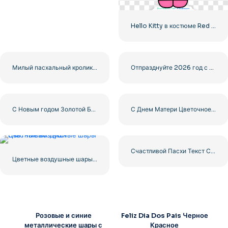
Hello Kitty в костюме Red Apple Бесплатно PNG
Милый пасхальный кролик держит красочное яйцо, улыбаясь Бесплатно PNG
Отпразднуйте 2026 год с золотым 3D-текстом бесплатно PNG
С Новым годом Золотой Блестящий Текст Бесплатно PNG
С Днем Матери Цветочное Сердце Иллюстрация Бесплатно PNG
Счастливой Пасхи Текст С Пасхальными Яйцами Бесплатно PNG
Цветные воздушные шары Счастливый текст
Розовые и синие
Feliz Dia Dos Pais Черное
металлические шары с
Красное