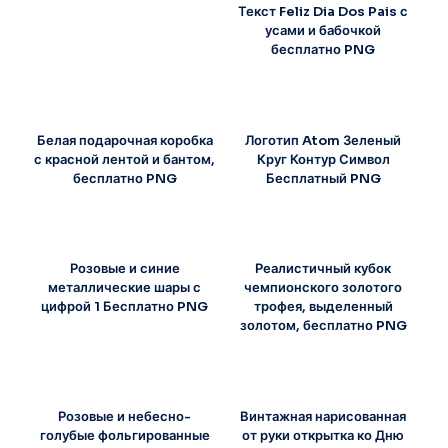
Текст Feliz Dia Dos Pais с
усами и бабочкой
бесплатно PNG
Белая подарочная коробка
Логотип Atom Зеленый
с красной лентой и бантом,
Круг Контур Символ
бесплатно PNG
Бесплатный PNG
Розовые и синие
Реалистичный кубок
металлические шары с
чемпионского золотого
цифрой 1 Бесплатно PNG
трофея, выделенный
золотом, бесплатно PNG
Розовые и небесно-
Винтажная нарисованная
голубые фольгированные
от руки открытка ко Дню