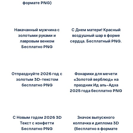
формате PNG)
Накачанный мужчина с
С Днем матери! Красный
золотыми руками и
воздушный шар в форме
лавровым венком
сердца. Бесплатный PNG.
Бесплатно PNG
Отпразднуйте 2026 год с
Фонарики для мечети
золотым 3D-текстом
«Золотой верблюд» на
бесплатно PNG
праздник Ид аль-Адха
2025 года бесплатно PNG
С Новым годом 2026 3D
Значок выпускного
Текст с конфетти
колпачка и диплома 3D
Бесплатно PNG
(бесплатно в формате