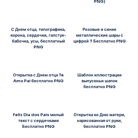
PNG)
С Днем отца, типографика,
Розовые и синие
корона, сердечки, галстук-
металлические шары с
бабочка, усы, бесплатный
цифрой 7 Бесплатно PNG
PNG
Открытка с Днем отца Te
Шаблон иллюстрации
Amo Pai бесплатно PNG
выпускных шапок
бесплатно PNG
Feliz Dia dos Pais милый
Открытка ко Дню матери,
текст с сердечками
нарисованная от руки,
Бесплатно PNG
бесплатно PNG