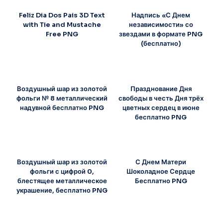
Feliz Dia Dos Pais 3D Text
Надпись «С Днем
with Tie and Mustache
независимости» со
Free PNG
звездами в формате PNG
(бесплатно)
Воздушный шар из золотой
Празднование Дня
фольги № 8 металлический
свободы в честь Дня трёх
надувной бесплатно PNG
цветных сердец в июне
бесплатно PNG
Воздушный шар из золотой
С Днем Матери
фольги с цифрой 0,
Шоколадное Сердце
блестящее металлическое
Бесплатно PNG
украшение, бесплатно PNG