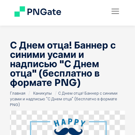
С Днем отца! Баннер с
синими усами и
надписью "С Днем
отца" (бесплатно в
формате PNG)
Главная
/
Каникулы
/
С Днем отца! Баннер с синими
усами и надписью "С Днем отца" (бесплатно в формате
PNG)