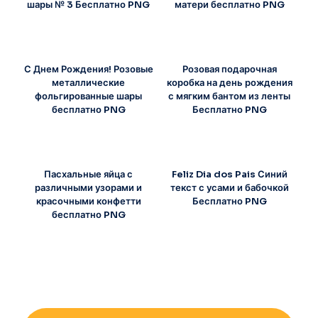
шары № 3 Бесплатно PNG
матери бесплатно PNG
С Днем Рождения! Розовые
Розовая подарочная
металлические
коробка на день рождения
фольгированные шары
с мягким бантом из ленты
бесплатно PNG
Бесплатно PNG
Пасхальные яйца с
Feliz Dia dos Pais Синий
различными узорами и
текст с усами и бабочкой
красочными конфетти
Бесплатно PNG
бесплатно PNG