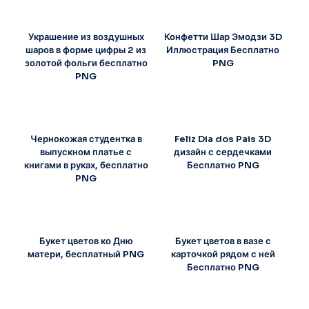
Украшение из воздушных
Конфетти Шар Эмодзи 3D
шаров в форме цифры 2 из
Иллюстрация Бесплатно
золотой фольги бесплатно
PNG
PNG
Чернокожая студентка в
Feliz Dia dos Pais 3D
выпускном платье с
дизайн с сердечками
книгами в руках, бесплатно
Бесплатно PNG
PNG
Букет цветов ко Дню
Букет цветов в вазе с
матери, бесплатный PNG
карточкой рядом с ней
Бесплатно PNG