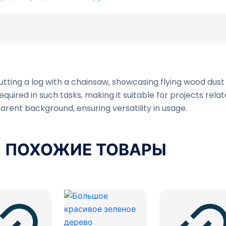
utting a log with a chainsaw, showcasing flying wood dust
quired in such tasks, making it suitable for projects rela
arent background, ensuring versatility in usage.
ПОХОЖИЕ ТОВАРЫ