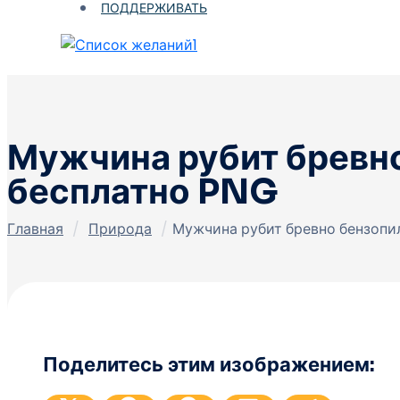
ПОДДЕРЖИВАТЬ
1
Мужчина рубит бревно
бесплатно PNG
Главная
/
Природа
/
Мужчина рубит бревно бензопил
Поделитесь этим изображением: