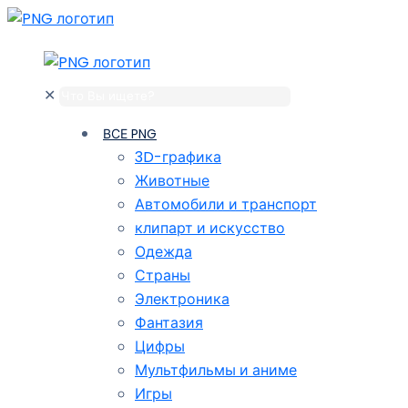
✕
ВСЕ PNG
3D-графика
Животные
Автомобили и транспорт
клипарт и искусство
Одежда
Страны
Электроника
Фантазия
Цифры
Мультфильмы и аниме
Игры