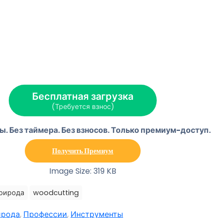
Бесплатная загрузка
(Требуется взнос)
ы. Без таймера. Без взносов. Только премиум-доступ.
Получить Премиум
Image Size: 319 KB
рирода
woodcutting
ирода
,
Профессии
,
Инструменты