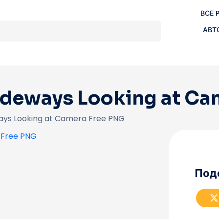
ВСЕ 
АВТ
ideways Looking at Ca
ways Looking at Camera Free PNG
Под