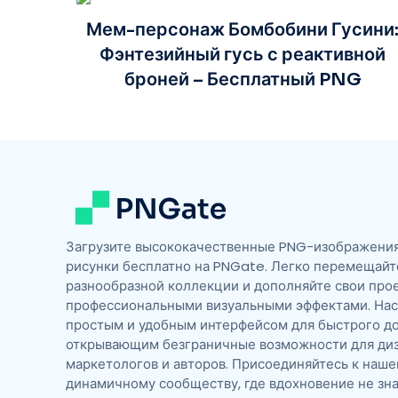
Мем-персонаж Бомбобини Гусини
Фэнтезийный гусь с реактивной
броней – Бесплатный PNG
Загрузите высококачественные PNG-изображения,
рисунки бесплатно на PNGate. Легко перемещайт
разнообразной коллекции и дополняйте свои про
профессиональными визуальными эффектами. На
простым и удобным интерфейсом для быстрого до
открывающим безграничные возможности для диз
маркетологов и авторов. Присоединяйтесь к наш
динамичному сообществу, где вдохновение не зна