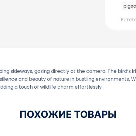
pige
Катег
ing sideways, gazing directly at the camera. The bird’s i
esilience and beauty of nature in bustling environments. 
dding a touch of wildlife charm effortlessly.
ПОХОЖИЕ ТОВАРЫ