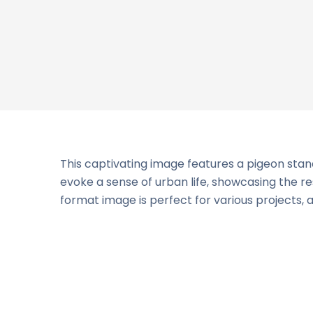
This captivating image features a pigeon stand
evoke a sense of urban life, showcasing the r
format image is perfect for various projects, a