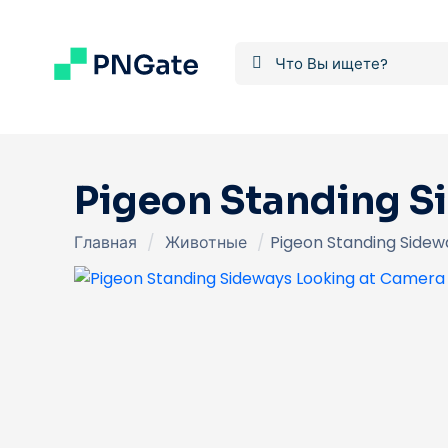
Pigeon Standing S
Главная
/
Животные
/
Pigeon Standing Side