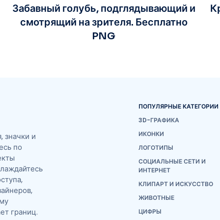
Забавный голубь, подглядывающий и
К
:
смотрящий на зрителя. Бесплатно
PNG
ПОПУЛЯРНЫЕ КАТЕГОРИИ
3D-ГРАФИКА
ИКОНКИ
 значки и
есь по
ЛОГОТИПЫ
екты
СОЦИАЛЬНЫЕ СЕТИ И
слаждайтесь
ИНТЕРНЕТ
ступа,
КЛИПАРТ И ИСКУССТВО
айнеров,
ЖИВОТНЫЕ
ему
ет границ.
ЦИФРЫ