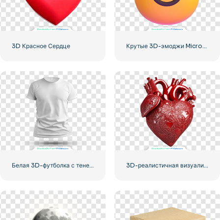
3D Красное Сердце
Крутые 3D-эмоджи Microsoft в очках
Белая 3D-футболка с теневым макетом
3D-реалистичная визуализация красного сердца — 1