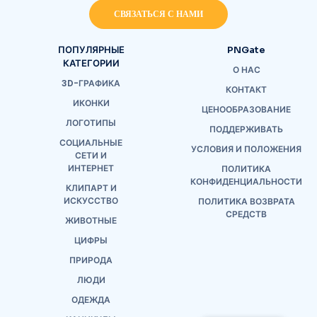
СВЯЗАТЬСЯ С НАМИ
ПОПУЛЯРНЫЕ
PNGate
КАТЕГОРИИ
О НАС
3D-ГРАФИКА
КОНТАКТ
ИКОНКИ
ЦЕНООБРАЗОВАНИЕ
ЛОГОТИПЫ
ПОДДЕРЖИВАТЬ
СОЦИАЛЬНЫЕ
УСЛОВИЯ И ПОЛОЖЕНИЯ
СЕТИ И
ИНТЕРНЕТ
ПОЛИТИКА
КОНФИДЕНЦИАЛЬНОСТИ
КЛИПАРТ И
ИСКУССТВО
ПОЛИТИКА ВОЗВРАТА
СРЕДСТВ
ЖИВОТНЫЕ
ЦИФРЫ
ПРИРОДА
ЛЮДИ
ОДЕЖДА