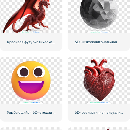
Красивая футуристическая 3D модель Красного дракона
3D Низкополигональная Шаровая Сфера
Улыбающийся 3D-эмодзи Microsoft WOW
3D-реалистичная визуализация Красного сердца – 2