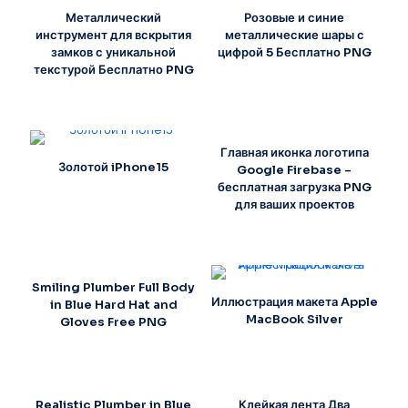
Металлический
Розовые и синие
инструмент для вскрытия
металлические шары с
замков с уникальной
цифрой 5 Бесплатно PNG
текстурой Бесплатно PNG
Главная иконка логотипа
Золотой iPhone15
Google Firebase –
бесплатная загрузка PNG
для ваших проектов
Smiling Plumber Full Body
Иллюстрация макета Apple
in Blue Hard Hat and
MacBook Silver
Gloves Free PNG
Realistic Plumber in Blue
Клейкая лента Два