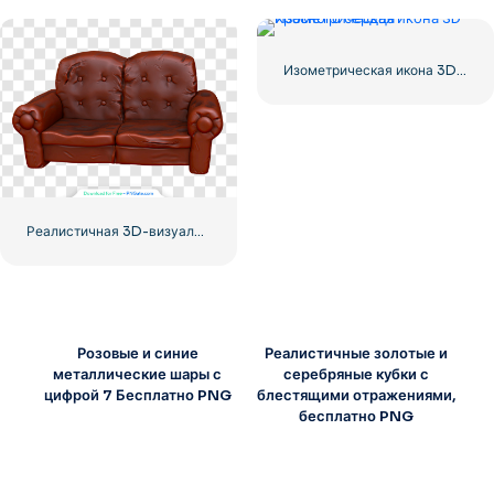
Изометрическая икона 3D Красного сердца
Реалистичная 3D-визуализация дивана Бивиса и Батхеда – Старый кожаный диван – Бесплатная загрузка в формате PNG
Розовые и синие
Реалистичные золотые и
металлические шары с
серебряные кубки с
цифрой 7 Бесплатно PNG
блестящими отражениями,
бесплатно PNG