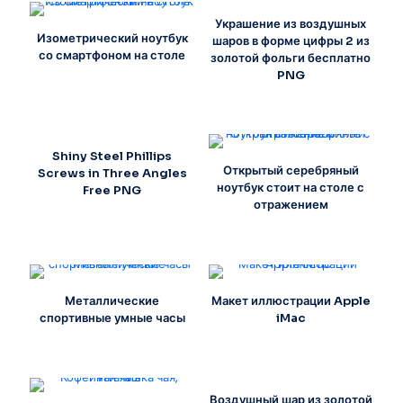
Украшение из воздушных
Изометрический ноутбук
шаров в форме цифры 2 из
со смартфоном на столе
золотой фольги бесплатно
PNG
Shiny Steel Phillips
Открытый серебряный
Screws in Three Angles
ноутбук стоит на столе с
Free PNG
отражением
Металлические
Макет иллюстрации Apple
спортивные умные часы
iMac
Воздушный шар из золотой