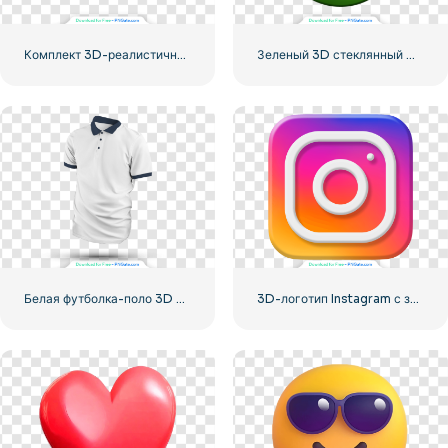
Комплект 3D-реалистичных сердец
Зеленый 3D стеклянный шар
Белая футболка-поло 3D с тенью
3D-логотип Instagram с закругленным градиентом