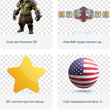
Злой орк Реализм 3D
Awa Belt представляет дизайн чемпиона для бесплатной загрузки PNG
3D-желтая круглая звезда с бликами
США Американский флаг 3D реалистичная сфера