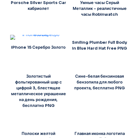
Porsche Silver Sports Car
Умные часы Серый
кабриолет
Металлик – реалистичные
часы Robinwatch
Smiling Plumber Full Body
iPhone 15 Серебро Золото
in Blue Hard Hat Free PNG
Золотистый
Сине-белая бензиновая
фольгированный шар с
бензопила для любого
цифрой 3, блестящее
проекта, бесплатно PNG
металлическое украшение
на день рождения,
бесплатно PNG
Полоски желтой
Главная иконка логотипа