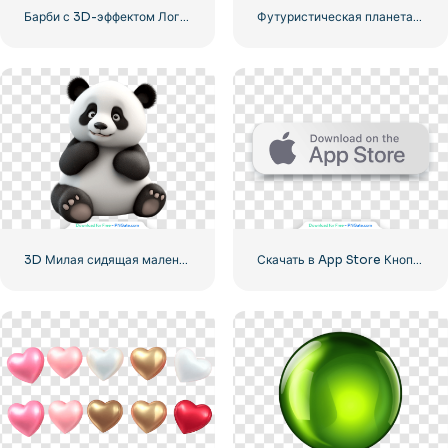
Барби с 3D-эффектом Логотип Розовый
Футуристическая планета Луна с яркими моментами
3D Милая сидящая маленькая панда
Скачать в App Store Кнопка неоморфизма