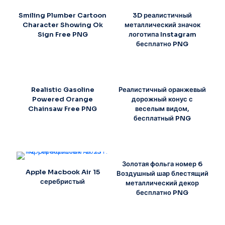
Smiling Plumber Cartoon
3D реалистичный
Character Showing Ok
металлический значок
Sign Free PNG
логотипа Instagram
бесплатно PNG
Realistic Gasoline
Реалистичный оранжевый
Powered Orange
дорожный конус с
Chainsaw Free PNG
веселым видом,
бесплатный PNG
Золотая фольга номер 6
Apple Macbook Air 15
Воздушный шар блестящий
серебристый
металлический декор
бесплатно PNG