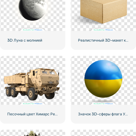
3D Луна с молнией
Реалистичный 3D-макет картонной подарочной коробки.
Песочный цвет Химарс Реалистичная 3D модель
Значок 3D-сферы флага Украины