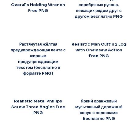
Overalls Holding Wrench
серебряных рулона,
Free PNG
лежащих рядом друг с
другом Бесплатно PNG
Растянутая жёлтая
Realistic Man Cutting Log
предупреждающая лента с
with Chainsaw Action
жирным
Free PNG
предупреждающим
текстом (бесплатно в
формате PNG)
Realistic Metal Phillips
Яркий оранжевый
Screw Three Angles Free
мультяшный дорожный
PNG
конус с полосками
Бесплатно PNG