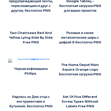
предупреждающей ленты,
Google Таблиц –
пересекающиеся друг с
бесплатная загрузка PNG
другом, бесплатно PNG
для ваших проектов
Two Chainsaws Red And
Розовые и синие
Yellow Lying Side By Side
металлические шары с
Free PNG
цифрой 9 бесплатно PNG
The Home Depot Main
Черная кофемашина
Square Orange Logo
Philips.
Бесплатная загрузка PNG
Надпись ко Дню отца с
Set Of Five Different
инструментами и
Screw Types Without
бутылкой, бесплатно PNG
Labels Free PNG