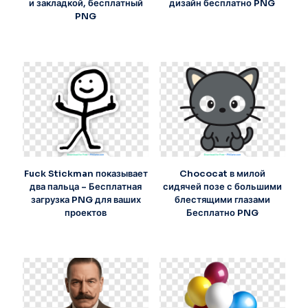
и закладкой, бесплатный
дизайн бесплатно PNG
PNG
Fuck Stickman показывает
Chococat в милой
два пальца – Бесплатная
сидячей позе с большими
загрузка PNG для ваших
блестящими глазами
проектов
Бесплатно PNG