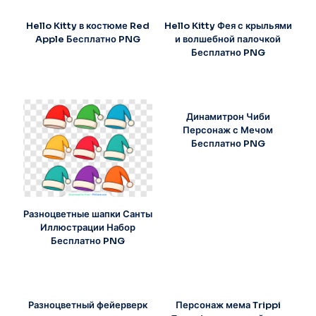
Hello Kitty в костюме Red
Hello Kitty Фея с крыльями
Apple Бесплатно PNG
и волшебной палочкой
Бесплатно PNG
Динамитрон Чиби
Персонаж с Мечом
Бесплатно PNG
Разноцветные шапки Санты
Иллюстрации Набор
Бесплатно PNG
Разноцветный фейерверк
Персонаж мема Trippi