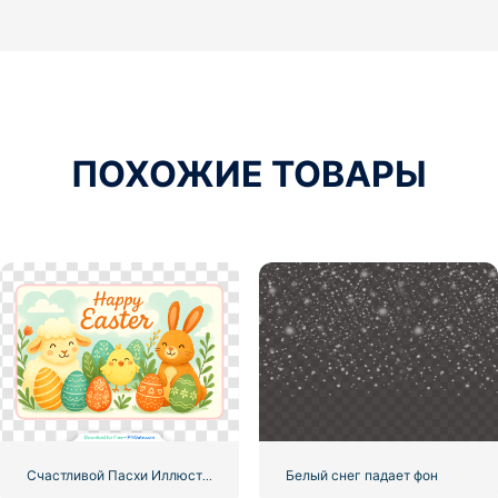
ПОХОЖИЕ ТОВАРЫ
Счастливой Пасхи Иллюстрация открытки с кроликом, ягненком и цыпленком Бесплатно PNG
Белый снег падает фон