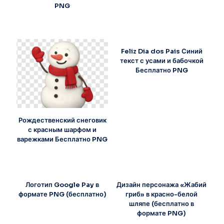
PNG
Feliz Dia dos Pais Синий
текст с усами и бабочкой
Бесплатно PNG
Рождественский снеговик
с красным шарфом и
варежками Бесплатно PNG
Логотип Google Pay в
Дизайн персонажа «Жабий
формате PNG (бесплатно)
гриб» в красно-белой
шляпе (бесплатно в
формате PNG)