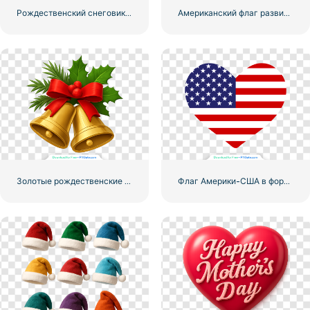
Рождественский снеговик с красным шарфом и варежками Бесплатно PNG
Американский флаг развивается на флагштоке
Золотые рождественские колокольчики с красной лентой и сосной Бесплатно PNG
Флаг Америки-США в форме сердца