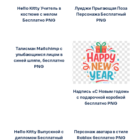
Hello Kitty Учитель в
Луиджи Прыгающая Поза
костюме с мелом
Персонажа Бесплатный
Бесплатно PNG
PNG
Талисман Mailchimp с
улыбающимся лицом в
синей шляпе, бесплатно
PNG
Надпись «С Новым годом»
с подарочной коробкой
бесплатно PNG
Hello Kitty Выпускной с
Персонаж аватара в стиле
дипломом Бесплатный
Roblox бесплатно PNG