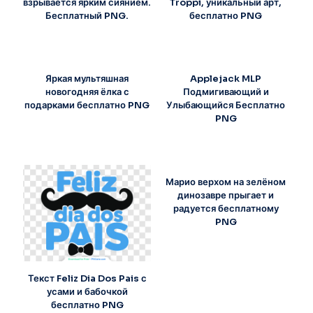
взрывается ярким сиянием.
Troppi, уникальный арт,
Бесплатный PNG.
бесплатно PNG
Яркая мультяшная
Applejack MLP
новогодняя ёлка с
Подмигивающий и
подарками бесплатно PNG
Улыбающийся Бесплатно
PNG
Марио верхом на зелёном
динозавре прыгает и
радуется бесплатному
PNG
Текст Feliz Dia Dos Pais с
усами и бабочкой
бесплатно PNG