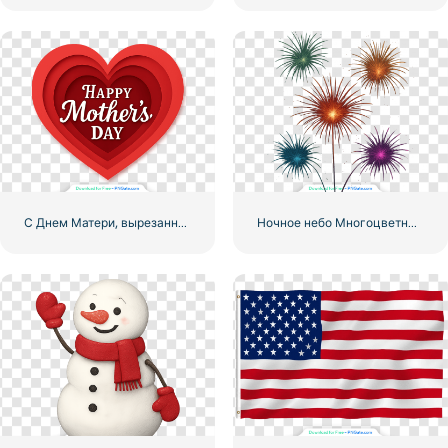
С Днем Матери, вырезанные из бумаги сердца бесплатно PNG
Ночное небо Многоцветные фейерверки Взрывы Бесплатно PNG