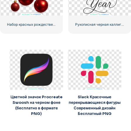
Набор красных рождественских шаров – глянцевый и матовый клипарт, бесплатный PNG
Рукописная черная каллиграфия С Новым годом Бесплатно PNG
Цветной значок Procreate
Slack Красочные
Swoosh на черном фоне
перекрывающиеся фигуры
(бесплатно в формате
Современный дизайн
PNG)
Бесплатный PNG