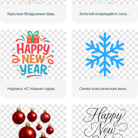
Красные Воздушные Шары Сердца
Золотой искрящийся силуэт рождественской елки, клипарт, бесплатный PNG
Надпись «С Новым годом» с подарочной коробкой бесплатно PNG
Синяя классическая икона снежинки