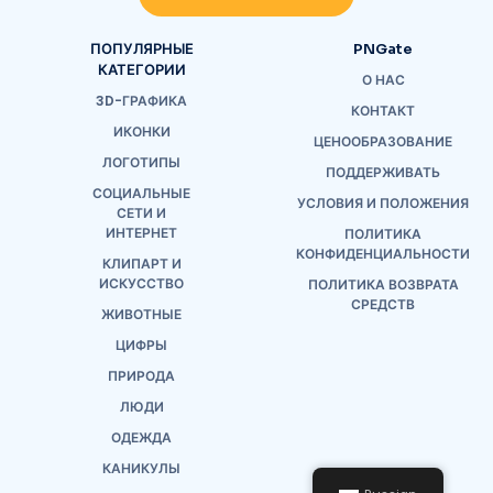
ПОПУЛЯРНЫЕ
PNGate
КАТЕГОРИИ
О НАС
3D-ГРАФИКА
КОНТАКТ
ИКОНКИ
ЦЕНООБРАЗОВАНИЕ
ЛОГОТИПЫ
ПОДДЕРЖИВАТЬ
СОЦИАЛЬНЫЕ
УСЛОВИЯ И ПОЛОЖЕНИЯ
СЕТИ И
ИНТЕРНЕТ
ПОЛИТИКА
КОНФИДЕНЦИАЛЬНОСТИ
КЛИПАРТ И
ИСКУССТВО
ПОЛИТИКА ВОЗВРАТА
СРЕДСТВ
ЖИВОТНЫЕ
ЦИФРЫ
ПРИРОДА
ЛЮДИ
ОДЕЖДА
КАНИКУЛЫ