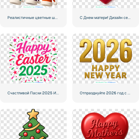
Реалистичные цветные шапки Санты (бесплатно PNG)
С Днем матери! Дизайн сердца бесплатно PNG
Счастливой Пасхи 2025 Иллюстрация с конфетти Бесплатно PNG
Отпразднуйте 2026 год с золотым 3D-текстом бесплатно PNG