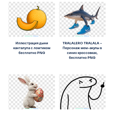
Иллюстрация дыни
TRALALERO TRALALA –
канталупа с ломтиком
Персонаж мем-акулы в
бесплатно PNG
синих кроссовках,
бесплатно PNG