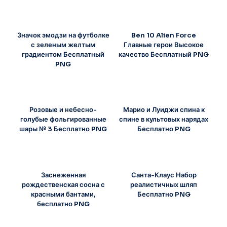
Значок эмодзи на футболке
Ben 10 Alien Force
с зеленым желтым
Главные герои Высокое
градиентом Бесплатный
качество Бесплатный PNG
PNG
Розовые и небесно-
Марио и Луиджи спина к
голубые фольгированные
спине в культовых нарядах
шары № 3 Бесплатно PNG
Бесплатно PNG
Заснеженная
Санта-Клаус Набор
рождественская сосна с
реалистичных шляп
красными бантами,
Бесплатно PNG
бесплатно PNG