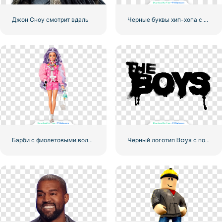
Джон Сноу смотрит вдаль
Черные буквы хип-хопа с аэрозольной краской
Барби с фиолетовыми волосами в розовом костюме и розовой шубе
Черный логотип Boys с полосами крови