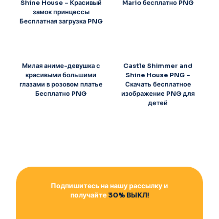
Shine House – Красивый
Mario бесплатно PNG
замок принцессы
Бесплатная загрузка PNG
Милая аниме-девушка с
Castle Shimmer and
красивыми большими
Shine House PNG –
глазами в розовом платье
Скачать бесплатное
Бесплатно PNG
изображение PNG для
детей
Подпишитесь на нашу рассылку и
получайте
30% ВЫКЛ!