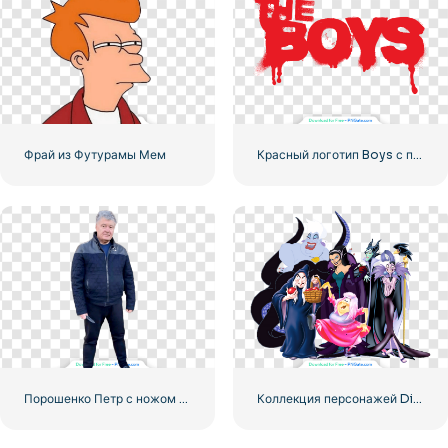
Фрай из Футурамы Мем
Красный логотип Boys с полосами крови
Порошенко Петр с ножом в руках
Коллекция персонажей Disney Evil Witches Бесплатная загрузка PNG