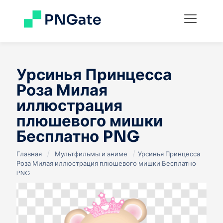
Урсинья Принцесса
Роза Милая
иллюстрация
плюшевого мишки
Бесплатно PNG
Главная
/
Мультфильмы и аниме
/
Урсинья Принцесса
Роза Милая иллюстрация плюшевого мишки Бесплатно
PNG