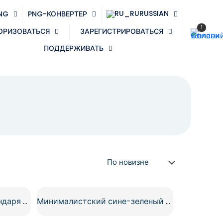
RUSSIAN
NG
PNG-КОНВЕРТЕР
1
ОРИЗОВАТЬСЯ
ЗАРЕГИСТРИРОВАТЬСЯ
ПОДДЕРЖИВАТЬ
Желто-белый значок календаря бесплатно PNG
Минималистский сине-зеленый значок календаря бесплатно PNG