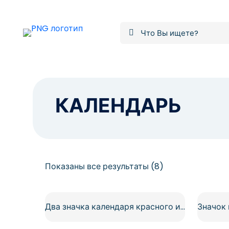
КАЛЕНДАРЬ
Сортировка:
Показаны все результаты (8)
самые
недавние
Два значка календаря красного и зеленого цветов, бесплатные PNG