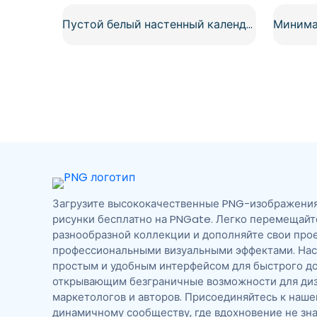
Пустой белый настенный календарь с сеткой и вешалкой, бесплатный PNG
Загрузите высококачественные PNG-изображения,
рисунки бесплатно на PNGate. Легко перемещайт
разнообразной коллекции и дополняйте свои про
профессиональными визуальными эффектами. На
простым и удобным интерфейсом для быстрого до
открывающим безграничные возможности для диз
маркетологов и авторов. Присоединяйтесь к наш
динамичному сообществу, где вдохновение не зна