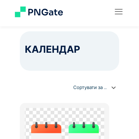
КАЛЕНДАР