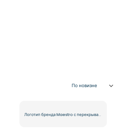
Логотип бренда Maestro с перекрывающимися кругами (бесплатный PNG)