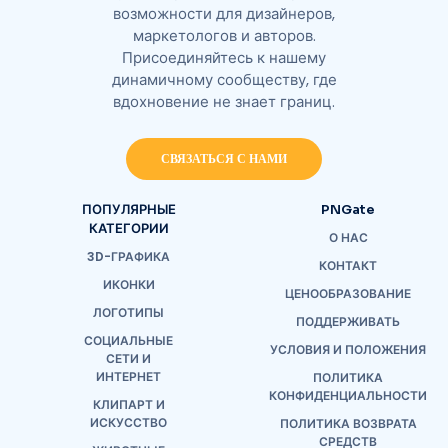
возможности для дизайнеров,
маркетологов и авторов.
Присоединяйтесь к нашему
динамичному сообществу, где
вдохновение не знает границ.
СВЯЗАТЬСЯ С НАМИ
ПОПУЛЯРНЫЕ
PNGate
КАТЕГОРИИ
О НАС
3D-ГРАФИКА
КОНТАКТ
ИКОНКИ
ЦЕНООБРАЗОВАНИЕ
ЛОГОТИПЫ
ПОДДЕРЖИВАТЬ
СОЦИАЛЬНЫЕ
УСЛОВИЯ И ПОЛОЖЕНИЯ
СЕТИ И
ИНТЕРНЕТ
ПОЛИТИКА
КОНФИДЕНЦИАЛЬНОСТИ
КЛИПАРТ И
ИСКУССТВО
ПОЛИТИКА ВОЗВРАТА
СРЕДСТВ