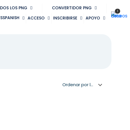
DOS LOS PNG
CONVERTIDOR PNG
1
SPANISH
ACCESO
INSCRIBIRSE
APOYO