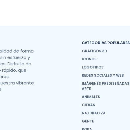
CATEGORÍAS POPULARES
alidad de forma
GRÁFICOS 3D
sin esfuerzo y
ICONOS
s. Disfrute de
LOGOTIPOS
o rápido, que
REDES SOCIALES Y WEB
ores,
nuestra vibrante
IMÁGENES PREDISEÑADAS
s
ARTE
ANIMALES
CIFRAS
NATURALEZA
GENTE
ROPA