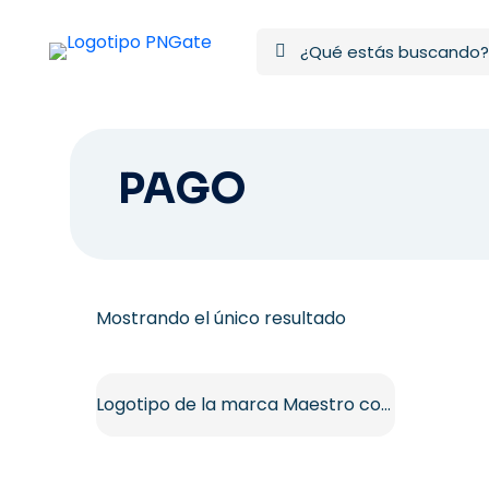
PAGO
Mostrando el único resultado
Logotipo de la marca Maestro con círculos superpuestos PNG gratis