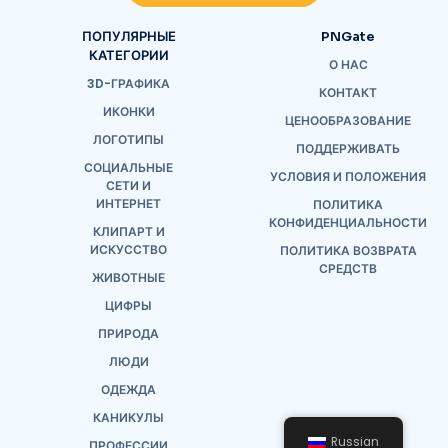
ПОПУЛЯРНЫЕ
PNGate
КАТЕГОРИИ
О НАС
3D-ГРАФИКА
КОНТАКТ
ИКОНКИ
ЦЕНООБРАЗОВАНИЕ
ЛОГОТИПЫ
ПОДДЕРЖИВАТЬ
СОЦИАЛЬНЫЕ
УСЛОВИЯ И ПОЛОЖЕНИЯ
СЕТИ И
ИНТЕРНЕТ
ПОЛИТИКА
КОНФИДЕНЦИАЛЬНОСТИ
КЛИПАРТ И
ИСКУССТВО
ПОЛИТИКА ВОЗВРАТА
СРЕДСТВ
ЖИВОТНЫЕ
ЦИФРЫ
ПРИРОДА
ЛЮДИ
ОДЕЖДА
КАНИКУЛЫ
Russian
ПРОФЕССИИ