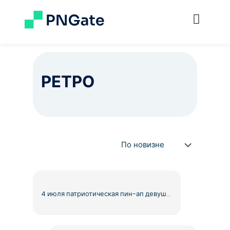
РЕТРО
4 июля патриотическая пин-ап девушка с напитком в руках, бесплатно PNG