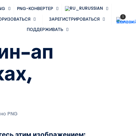
RUSSIAN
NG
PNG-КОНВЕРТЕР
1
ОРИЗОВАТЬСЯ
ЗАРЕГИСТРИРОВАТЬСЯ
ПОДДЕРЖИВАТЬ
ин-ап
ках,
тно PNG
есь этим изображением: