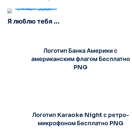
Я люблю тебя – клипарт-фраза с красным сердцем
Логотип Банка Америки с
американским флагом Бесплатно
PNG
Логотип Karaoke Night с ретро-
микрофоном Бесплатно PNG