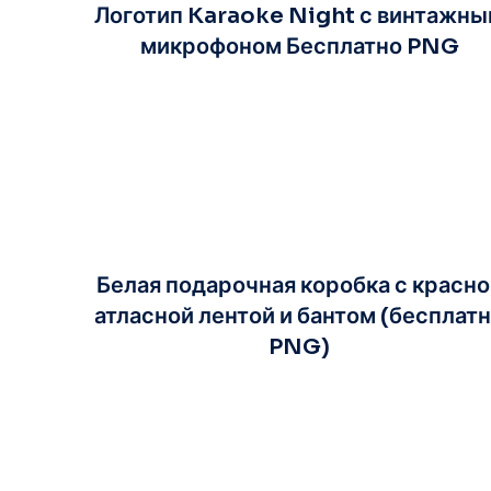
Логотип Karaoke Night с винтажн
микрофоном Бесплатно PNG
Белая подарочная коробка с красно
атласной лентой и бантом (бесплат
PNG)