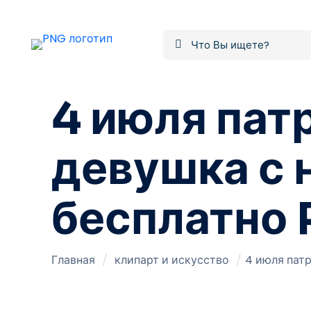
4 июля пат
девушка с 
бесплатно
Главная
/
клипарт и искусство
/
4 июля патр