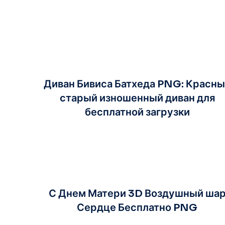
Диван Бивиса Батхеда PNG: Красн
старый изношенный диван для
бесплатной загрузки
С Днем Матери 3D Воздушный ша
Сердце Бесплатно PNG