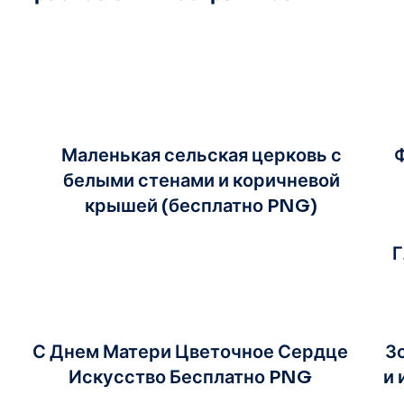
Маленькая сельская церковь с
белыми стенами и коричневой
крышей (бесплатно PNG)
Г
С Днем Матери Цветочное Сердце
З
Искусство Бесплатно PNG
и 