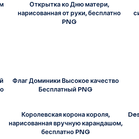
ым
Открытка ко Дню матери,
нарисованная от руки, бесплатно
с
PNG
й
Флаг Доминики Высокое качество
но
Бесплатный PNG
Королевская корона короля,
Des
нарисованная вручную карандашом,
бесплатно PNG