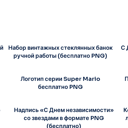
ый
Набор винтажных стеклянных банок
С 
ручной работы (бесплатно PNG)
Логотип серии Super Mario
П
бесплатно PNG
р
Надпись «С Днем независимости»
К
со звездами в формате PNG
(бесплатно)