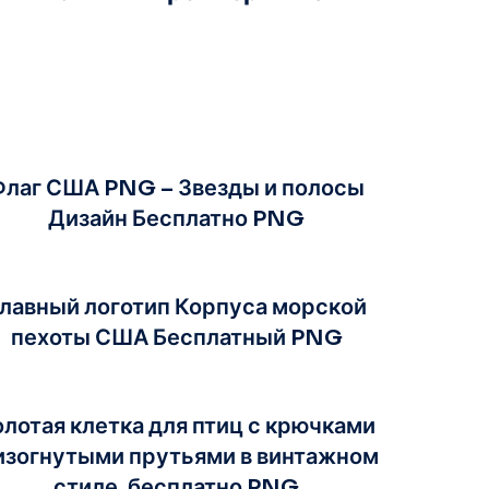
Флаг США PNG – Звезды и полосы
Дизайн Бесплатно PNG
лавный логотип Корпуса морской
пехоты США Бесплатный PNG
олотая клетка для птиц с крючками
изогнутыми прутьями в винтажном
стиле, бесплатно PNG