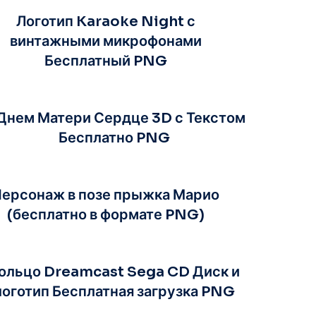
Логотип Karaoke Night с
винтажными микрофонами
Бесплатный PNG
Днем Матери Сердце 3D с Текстом
Бесплатно PNG
ерсонаж в позе прыжка Марио
(бесплатно в формате PNG)
ольцо Dreamcast Sega CD Диск и
логотип Бесплатная загрузка PNG