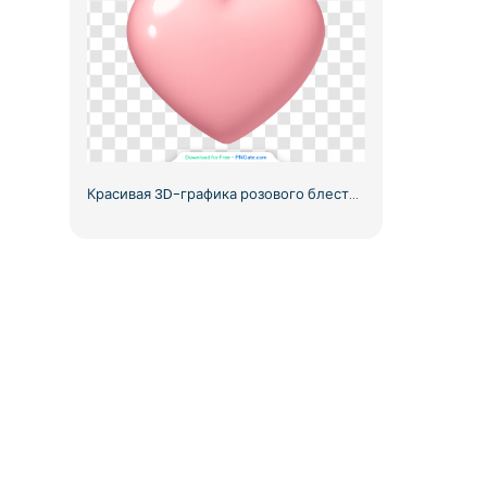
Красивая 3D-графика розового блестящего сердца, бесплатный PNG