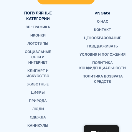
ПОПУЛЯРНЫЕ
PNGate
КАТЕГОРИИ
О НАС
3D-ГРАФИКА
КОНТАКТ
ИКОНКИ
ЦЕНООБРАЗОВАНИЕ
ЛОГОТИПЫ
ПОДДЕРЖИВАТЬ
СОЦИАЛЬНЫЕ
УСЛОВИЯ И ПОЛОЖЕНИЯ
СЕТИ И
ИНТЕРНЕТ
ПОЛИТИКА
КОНФИДЕНЦИАЛЬНОСТИ
КЛИПАРТ И
ИСКУССТВО
ПОЛИТИКА ВОЗВРАТА
СРЕДСТВ
ЖИВОТНЫЕ
ЦИФРЫ
ПРИРОДА
ЛЮДИ
ОДЕЖДА
КАНИКУЛЫ