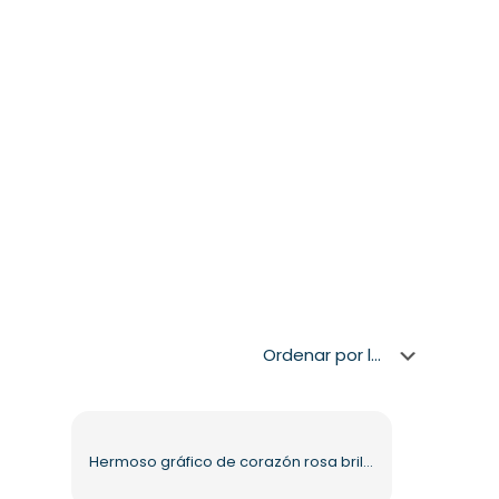
Hermoso gráfico de corazón rosa brillante en 3D PNG gratuito