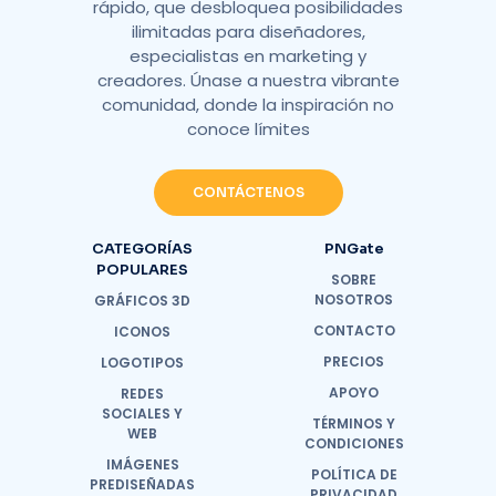
rápido, que desbloquea posibilidades
ilimitadas para diseñadores,
especialistas en marketing y
creadores. Únase a nuestra vibrante
comunidad, donde la inspiración no
conoce límites
CONTÁCTENOS
CATEGORÍAS
PNGate
POPULARES
SOBRE
NOSOTROS
GRÁFICOS 3D
CONTACTO
ICONOS
PRECIOS
LOGOTIPOS
APOYO
REDES
SOCIALES Y
TÉRMINOS Y
WEB
CONDICIONES
IMÁGENES
POLÍTICA DE
PREDISEÑADAS
PRIVACIDAD