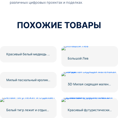
различных цифровых проектах и поделках.
ПОХОЖИЕ ТОВАРЫ
Красивый белый медведь смотрит в камеру бесплатно PNG
Большой Лев
Милый пасхальный кролик держит красочное яйцо, улыбаясь Бесплатно PNG
3D Милая сидящая маленькая панда
Белый тигр лежит и отдыхает
Красивый футуристический полет сине-фиолетового дракона