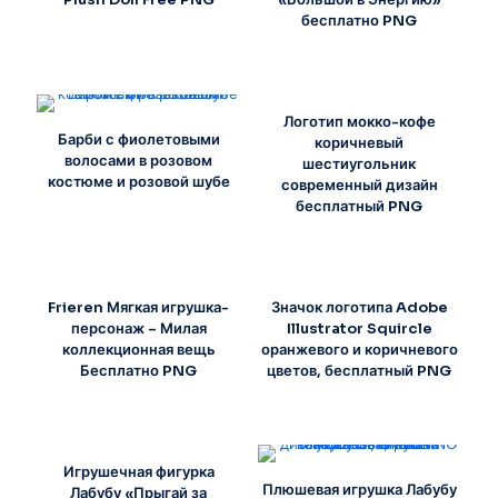
бесплатно PNG
Логотип мокко-кофе
Барби с фиолетовыми
коричневый
волосами в розовом
шестиугольник
костюме и розовой шубе
современный дизайн
бесплатный PNG
Frieren Мягкая игрушка-
Значок логотипа Adobe
персонаж – Милая
Illustrator Squircle
коллекционная вещь
оранжевого и коричневого
Бесплатно PNG
цветов, бесплатный PNG
Игрушечная фигурка
Плюшевая игрушка Лабубу
Лабубу «Прыгай за