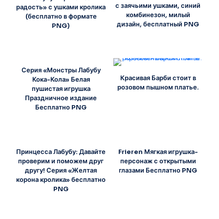
с заячьими ушками, синий
радость» с ушками кролика
комбинезон, милый
(бесплатно в формате
дизайн, бесплатный PNG
PNG)
Серия «Монстры Лабубу
Красивая Барби стоит в
Кока-Кола» Белая
розовом пышном платье.
пушистая игрушка
Праздничное издание
Бесплатно PNG
Принцесса Лабубу: Давайте
Frieren Мягкая игрушка-
проверим и поможем друг
персонаж с открытыми
другу! Серия «Желтая
глазами Бесплатно PNG
корона кролика» бесплатно
PNG