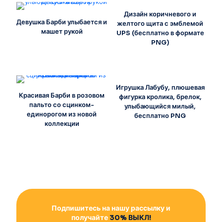
Дизайн коричневого и
Девушка Барби улыбается и
желтого щита с эмблемой
машет рукой
UPS (бесплатно в формате
PNG)
Игрушка Лабубу, плюшевая
Красивая Барби в розовом
фигурка кролика, брелок,
пальто со сцинком-
улыбающийся милый,
единорогом из новой
бесплатно PNG
коллекции
Подпишитесь на нашу рассылку и
получайте
30% ВЫКЛ!