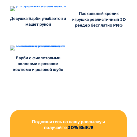
Пасхальный кролик
Девушка Барби улыбается и
игрушка реалистичный 3D
машет рукой
рендер бесплатно PNG
Барби с фиолетовыми
волосами в розовом
костюме и розовой шубе
Подпишитесь на нашу рассылку и
получайте
30% ВЫКЛ!