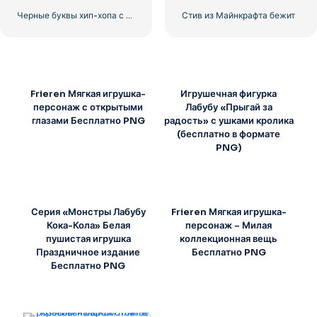
Черные буквы хип-хопа с аэрозольной краской
Стив из Майнкрафта бежит
Frieren Мягкая игрушка-
Игрушечная фигурка
персонаж с открытыми
Лабубу «Прыгай за
глазами Бесплатно PNG
радость» с ушками кролика
(бесплатно в формате
PNG)
Серия «Монстры Лабубу
Frieren Мягкая игрушка-
Кока-Кола» Белая
персонаж – Милая
пушистая игрушка
коллекционная вещь
Праздничное издание
Бесплатно PNG
Бесплатно PNG