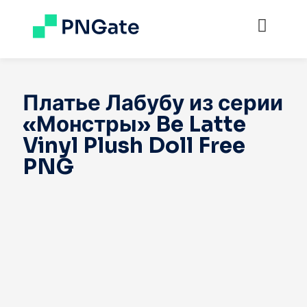
Платье Лабубу из серии
«Монстры» Be Latte
Vinyl Plush Doll Free
PNG