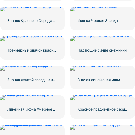
Значок Красного Сердца – 1
Иконка Черная Звезда
Трехмерный значок красного сердца с тенью
Падающие синие снежинки
Значок желтой звезды с закругленными углами
Значок синей снежинки
Линейная икона «Черное сердце» — 1
Красное градиентное сердце