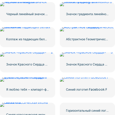
Черный линейный значок логотипа Instagram
Значок градиента линейного логотипа Instagram
Коллаж из падающих белых снежинок
Абстрактное Геометрическое Абстрактное Сердце
Значок Красного Сердца – 2
Значок Красного Сердца – 3
Я люблю тебя – клипарт-фраза с красным сердцем
Синий логотип Facebook F
Горизонтальный синий логотип Facebook
Синяя классическая икона снежинки