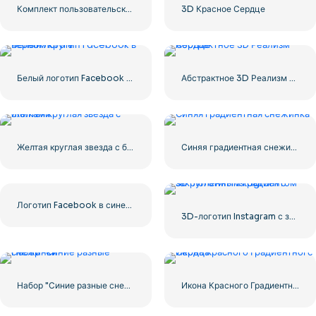
Комплект пользовательского интерфейса и пользовательского интерфейса для логотипов Instagram
3D Красное Сердце
Белый логотип Facebook в черном круге
Абстрактное 3D Реализм Сердце
Желтая круглая звезда с бликами
Синяя градиентная снежинка
Логотип Facebook в синем кружке
3D-логотип Instagram с закругленным градиентом
Набор "Синие разные снежинки"
Икона Красного Градиентного Сердца