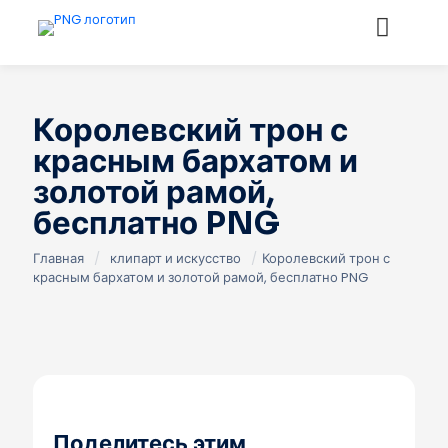
Королевский трон с
красным бархатом и
золотой рамой,
бесплатно PNG
Главная
/
клипарт и искусство
/
Королевский трон с
красным бархатом и золотой рамой, бесплатно PNG
Поделитесь этим