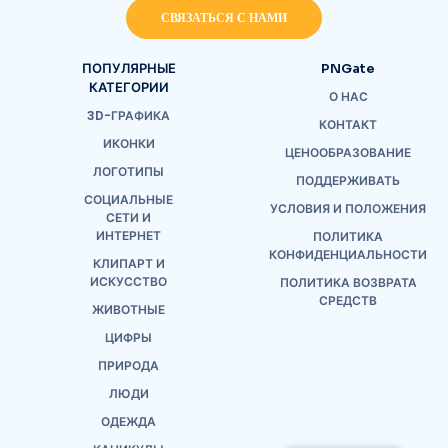
СВЯЗАТЬСЯ С НАМИ
ПОПУЛЯРНЫЕ
PNGate
КАТЕГОРИИ
О НАС
3D-ГРАФИКА
КОНТАКТ
ИКОНКИ
ЦЕНООБРАЗОВАНИЕ
ЛОГОТИПЫ
ПОДДЕРЖИВАТЬ
СОЦИАЛЬНЫЕ
УСЛОВИЯ И ПОЛОЖЕНИЯ
СЕТИ И
ИНТЕРНЕТ
ПОЛИТИКА
КОНФИДЕНЦИАЛЬНОСТИ
КЛИПАРТ И
ИСКУССТВО
ПОЛИТИКА ВОЗВРАТА
СРЕДСТВ
ЖИВОТНЫЕ
ЦИФРЫ
ПРИРОДА
ЛЮДИ
ОДЕЖДА