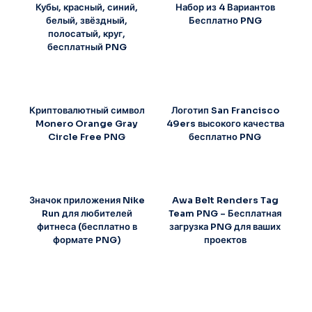
Кубы, красный, синий,
Набор из 4 Вариантов
белый, звёздный,
Бесплатно PNG
полосатый, круг,
бесплатный PNG
Криптовалютный символ
Логотип San Francisco
Monero Orange Gray
49ers высокого качества
Circle Free PNG
бесплатно PNG
Значок приложения Nike
Awa Belt Renders Tag
Run для любителей
Team PNG – Бесплатная
фитнеса (бесплатно в
загрузка PNG для ваших
формате PNG)
проектов