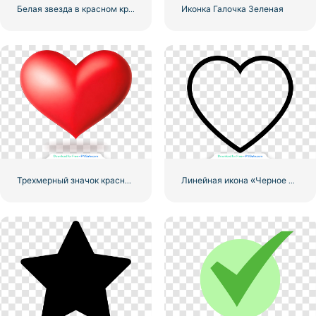
Белая звезда в красном круге
Иконка Галочка Зеленая
Трехмерный значок красного сердца с тенью
Линейная икона «Черное сердце» — 2