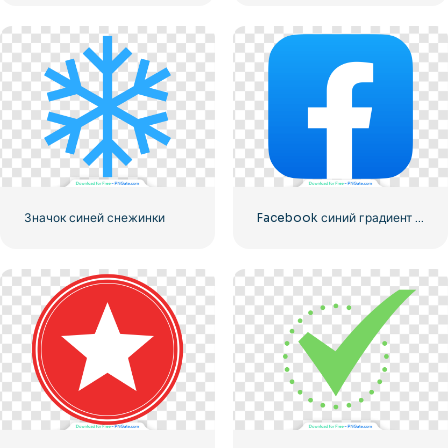
Значок синей снежинки
Facebook синий градиент округлый значок