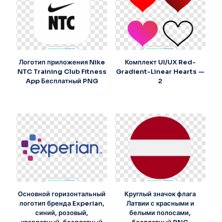
Логотип приложения Nike
Комплект UI/UX Red-
NTC Training Club Fitness
Gradient-Linear Hearts —
App Бесплатный PNG
2
Основной горизонтальный
Круглый значок флага
логотип бренда Experian,
Латвии с красными и
синий, розовый,
белыми полосами,