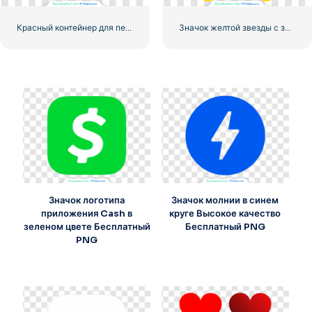
Красный контейнер для перевозки грузов по морю
Значок желтой звезды с закругленными углами
Значок логотипа
Значок молнии в синем
приложения Cash в
круге Высокое качество
зеленом цвете Бесплатный
Бесплатный PNG
PNG