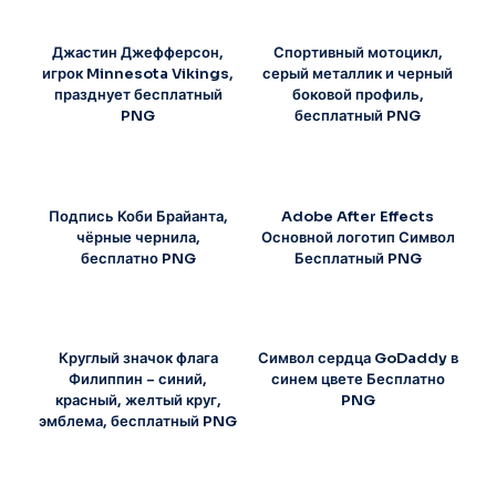
Джастин Джефферсон,
Спортивный мотоцикл,
игрок Minnesota Vikings,
серый металлик и черный
празднует бесплатный
боковой профиль,
PNG
бесплатный PNG
Подпись Коби Брайанта,
Adobe After Effects
чёрные чернила,
Основной логотип Символ
бесплатно PNG
Бесплатный PNG
Круглый значок флага
Символ сердца GoDaddy в
Филиппин – синий,
синем цвете Бесплатно
красный, желтый круг,
PNG
эмблема, бесплатный PNG