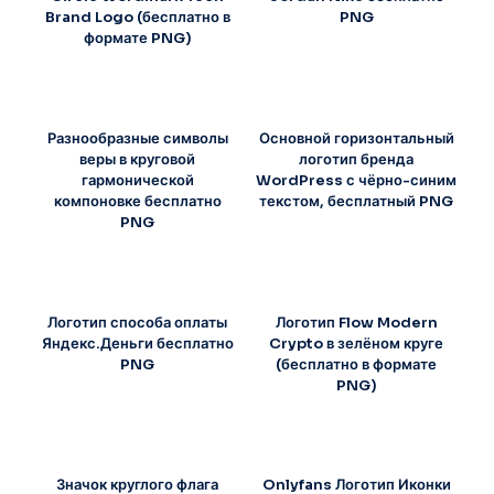
Brand Logo (бесплатно в
PNG
формате PNG)
Разнообразные символы
Основной горизонтальный
веры в круговой
логотип бренда
гармонической
WordPress с чёрно-синим
компоновке бесплатно
текстом, бесплатный PNG
PNG
Логотип способа оплаты
Логотип Flow Modern
Яндекс.Деньги бесплатно
Crypto в зелёном круге
PNG
(бесплатно в формате
PNG)
Значок круглого флага
Onlyfans Логотип Иконки