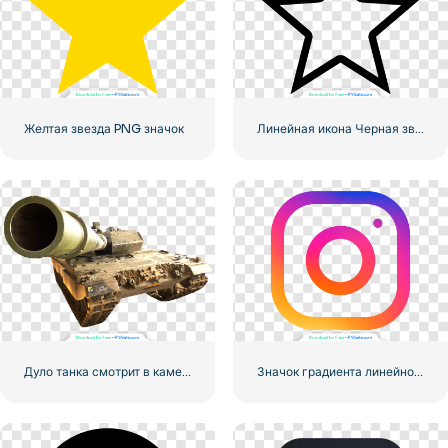
Желтая звезда PNG значок
Линейная икона Черная звезда
Дуло танка смотрит в камеру
Значок градиента линейного логотипа Instagram