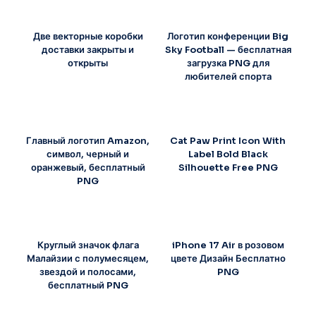
Две векторные коробки
Логотип конференции Big
доставки закрыты и
Sky Football — бесплатная
открыты
загрузка PNG для
любителей спорта
Главный логотип Amazon,
Cat Paw Print Icon With
символ, черный и
Label Bold Black
оранжевый, бесплатный
Silhouette Free PNG
PNG
Круглый значок флага
iPhone 17 Air в розовом
Малайзии с полумесяцем,
цвете Дизайн Бесплатно
звездой и полосами,
PNG
бесплатный PNG