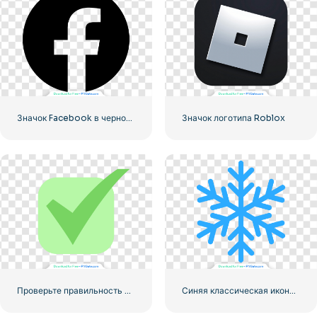
Значок Facebook в черном кружке
Значок логотипа Roblox
Проверьте правильность округленного зеленого значка
Синяя классическая икона снежинки