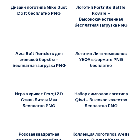
Дизайн логотипа Nike Just
Логотип Fortnite Battle
Do It бесплатно PNG
Royale –
Высококачественная
бесплатная загрузка PNG
Awa Belt Renders для
Логотип Лиги чемпионов
женской борьбы –
УЕФА в формате PNG
Бесплатная загрузка PNG
бесплатно
Игра в крикет Emoji 3D
Набор символов логотипа
Стиль Бита и Мяч
Qiwi – Высокое качество
Бесплатно PNG
Бесплатно PNG
Розовая квадратная
Коллекция логотипов Wells