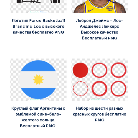
Логотип Force Basketball
Леброн Джеймс – Лос-
Branding Logo высокого
Анджелес Лейкерс
качества бесплатно PNG
Высокое качество
Бесплатный PNG
Круглый флаг Аргентины с
Набор из шести разных
эмблемой сине-бело-
красных кругов бесплатно
желтого солнца.
PNG
Бесплатный PNG.