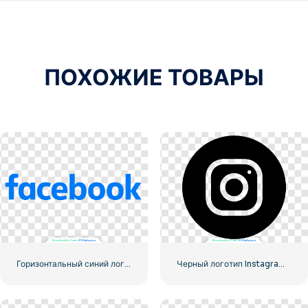
ПОХОЖИЕ ТОВАРЫ
Горизонтальный синий логотип Facebook
Черный логотип Instagram в кружке