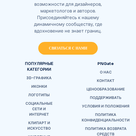
возможности для дизайнеров,
маркетологов и авторов.
Присоединяйтесь к нашему
динамичному сообществу, где
вдохновение не знает границ.
СВЯЗАТЬСЯ С НАМИ
ПОПУЛЯРНЫЕ
PNGate
КАТЕГОРИИ
О НАС
3D-ГРАФИКА
КОНТАКТ
ИКОНКИ
ЦЕНООБРАЗОВАНИЕ
ЛОГОТИПЫ
ПОДДЕРЖИВАТЬ
СОЦИАЛЬНЫЕ
УСЛОВИЯ И ПОЛОЖЕНИЯ
СЕТИ И
ИНТЕРНЕТ
ПОЛИТИКА
КОНФИДЕНЦИАЛЬНОСТИ
КЛИПАРТ И
ИСКУССТВО
ПОЛИТИКА ВОЗВРАТА
СРЕДСТВ